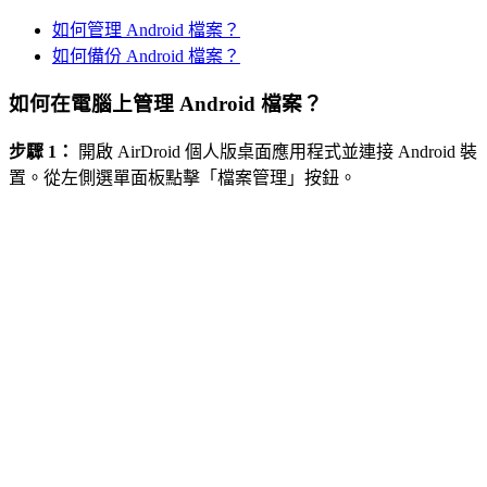
如何管理 Android 檔案？
如何備份 Android 檔案？
如何在電腦上管理 Android 檔案？
步驟 1：
開啟 AirDroid 個人版桌面應用程式並連接 Android 裝
置。從左側選單面板點擊「檔案管理」按鈕。