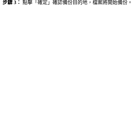
步驟 3：
點擊「確定」確認備份目的地，檔案將開始備份。