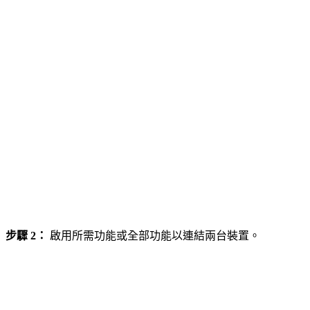
步驟 2：
啟用所需功能或全部功能以連結兩台裝置。