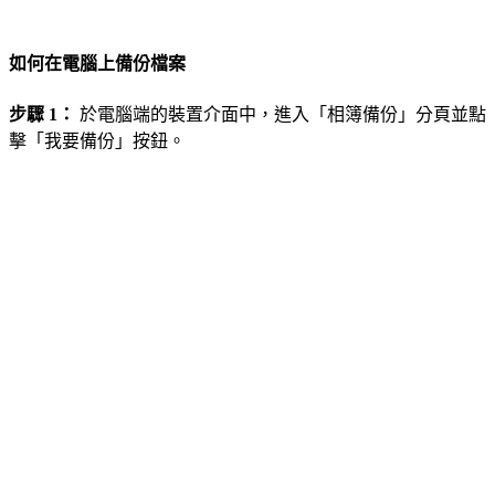
如何在電腦上備份檔案
步驟 1：
於電腦端的裝置介面中，進入「相簿備份」分頁並點
擊「我要備份」按鈕。