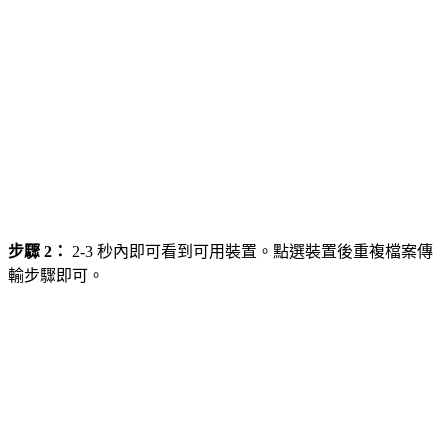
步驟 2：
2-3 秒內即可看到可用裝置。點選裝置後重複檔案傳
輸步驟即可。