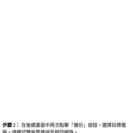
步驟 2：
在後續畫面中再次點擊「備份」按鈕，選擇目標電
腦。請確認雙裝置連接至相同網路。