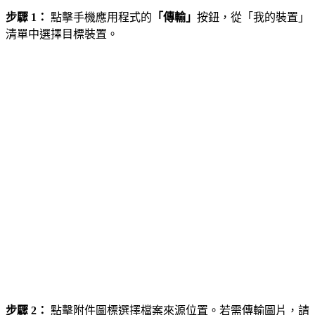
步驟 1：
點擊手機應用程式的
「傳輸」
按鈕，從「我的裝置」
清單中選擇目標裝置。
步驟 2：
點擊附件圖標選擇檔案來源位置。若需傳輸圖片，請