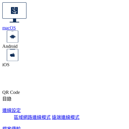
macOS
Android
iOS
QR Code
目錄
連線設定
區域網路連線模式
遠端連線模式
檔案傳輸