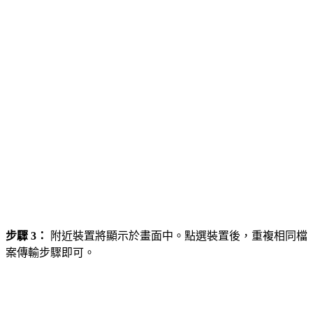
步驟 3：
附近裝置將顯示於畫面中。點選裝置後，重複相同檔
案傳輸步驟即可。