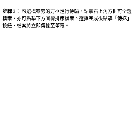
步驟 3：
勾選檔案旁的方框進行傳輸。點擊右上角方框可全選
檔案，亦可點擊下方圖標排序檔案。選擇完成後點擊
「傳送」
按鈕，檔案將立即傳輸至筆電。