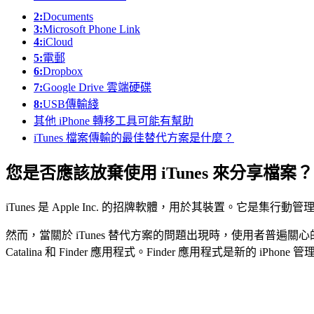
2:
Documents
3:
Microsoft Phone Link
4:
iCloud
5:
電郵
6:
Dropbox
7:
Google Drive 雲端硬碟
8:
USB傳輸綫
其他 iPhone 轉移工具可能有幫助
iTunes 檔案傳輸的最佳替代方案是什麼？
您是否應該放棄使用 iTunes 來分享檔案？
iTunes 是 Apple Inc. 的招牌軟體，用於其裝置。它是集
然而，當關於 iTunes 替代方案的問題出現時，使用者普遍關心的
Catalina 和 Finder 應用程式。Finder 應用程式是新的 i