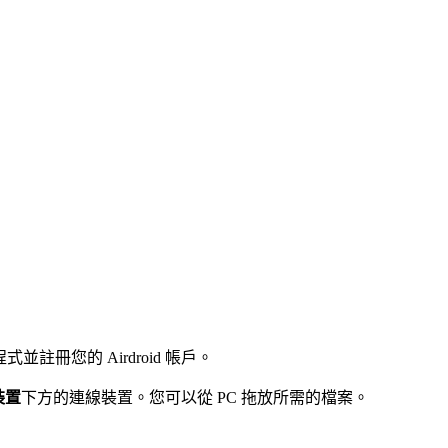
程式並註冊您的 Airdroid 帳戶。
裝置
下方的連線裝置。您可以從 PC 拖放所需的檔案。