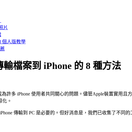
！
 照片
檔
id 個人版教學
推薦
傳輸檔案到 iPhone 的 8 種方法
已成為許多 iPhone 使用者共同關心的問題。儘管Apple裝置實用且方便
惡化。
hone 或 iPhone 傳輸到 PC 是必要的。但好消息是，我們已