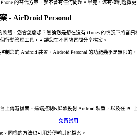
到 iPhone 的替代方案，就不會有任何問題。畢竟，您有權利選
irDroid Personal
e 的軟體，您會怎麼想？無論您是想在沒有 iTunes 的情況下將音
onal 是一個行動管理工具，可讓您在不同裝置間分享檔案。
roid 裝置。Airdroid Personal 的功能幾乎是無限的，您應
傳輸檔案、遠端控制&屏幕投射 Android 裝置，以及在 PC
免費試用
Phone。同樣的方法也可用於傳輸其他檔案。