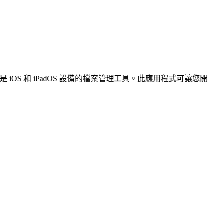
應用程式。它是 iOS 和 iPadOS 設備的檔案管理工具。此應用程式可讓您開