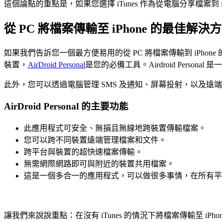
這個論點的重點是，如果您選擇 iTunes 作為從電腦分享檔案
從 PC 將檔案傳輸至 iPhone 的最佳解決方案 - A
如果我們告訴您一個最方便易用的從 PC 將檔案傳輸到 iPhon
裝置，
AirDroid Personal
是您的必備工具。Airdroid Pers
此外，您可以透過電腦管理 SMS 及通知、屏幕投射，以及遠端控制您的 And
AirDroid Personal 的主要功能
此應用程式可安全、無損且無線地跨裝置傳輸檔案。
您可以跨不同裝置遠端管理檔案和文件。
跨平台與裝置的超快速檔案傳輸。
無需網際網路即可與附近的裝置共用檔案。
這是一個多合一的應用程式，可以做很多事情，在所有平台上
讓我們來說說重點：在沒有 iTunes 的情況下將檔案傳輸至 i