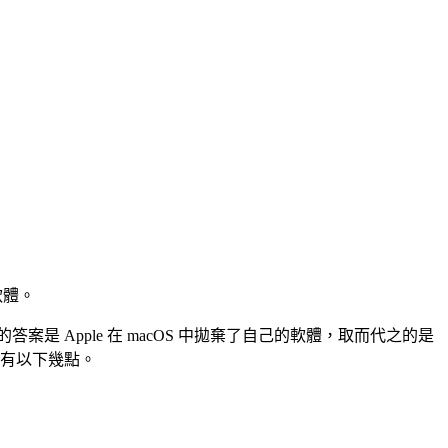
軟體。
案是 Apple 在 macOS 中拋棄了自己的軟體，取而代之的是
，原因有以下幾點。