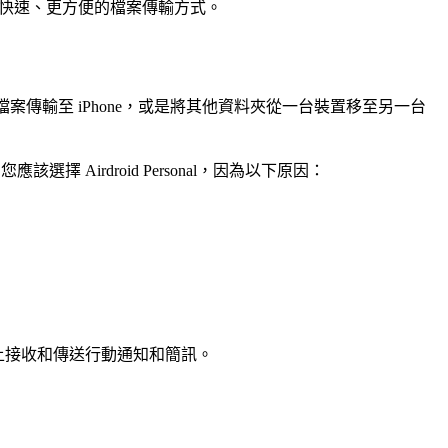
擇更快速、更方便的檔案傳輸方式。
訊檔案傳輸至 iPhone，或是將其他資料夾從一台裝置移至另一台
該選擇 Airdroid Personal，因為以下原因：
 上接收和傳送行動通知和簡訊。