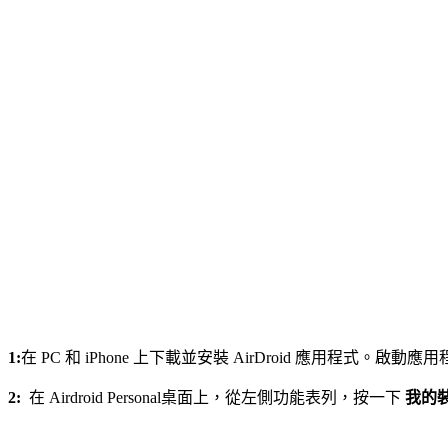
1:
在 PC 和 iPhone 上下載並安裝 AirDroid 應用程式。啟動應用
2:
在 Airdroid Personal桌面上，
從左側功能表列，按一下
我的