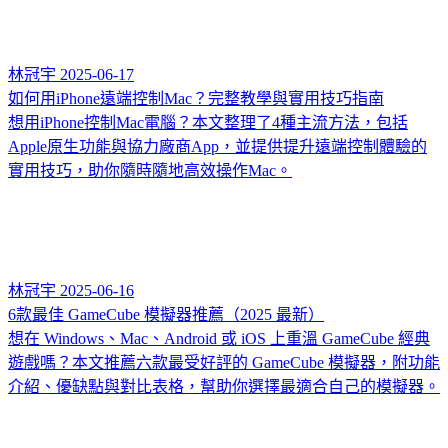
林冠宇
2025-06-17
如何用iPhone遠端控制Mac？完整教學與實用技巧指南
想用iPhone控制Mac電腦？本文整理了4種主流方法，包括
Apple原生功能與協力廠商App，並提供提升遠端控制體驗的
實用技巧，助你隨時隨地高效操作Mac。
林冠宇
2025-06-16
6款最佳 GameCube 模擬器推薦（2025 最新）
想在 Windows、Mac、Android 或 iOS 上重溫 GameCube 經典
遊戲嗎？本文推薦六款最受好評的 GameCube 模擬器，附功能
介紹、優缺點與對比表格，幫助你選擇最適合自己的模擬器。