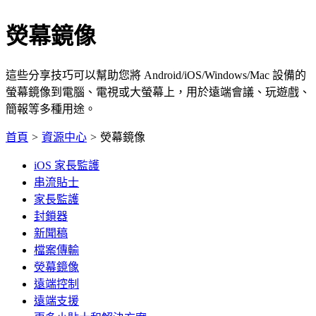
熒幕鏡像
這些分享技巧可以幫助您將 Android/iOS/Windows/Mac 設備的
螢幕鏡像到電腦、電視或大螢幕上，用於遠端會議、玩遊戲、
簡報等多種用途。
首頁
>
資源中心
>
熒幕鏡像
iOS 家長監護
串流貼士
家長監護
封鎖器
新聞稿
檔案傳輸
熒幕鏡像
遠端控制
遠端支援