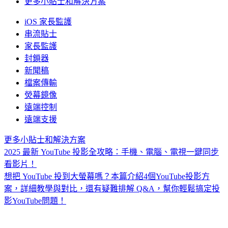
更多小貼士和解決方案
iOS 家長監護
串流貼士
家長監護
封鎖器
新聞稿
檔案傳輸
熒幕鏡像
遠端控制
遠端支援
更多小貼士和解決方案
2025 最新 YouTube 投影全攻略：手機、電腦、電視一鍵同步
看影片！
想把 YouTube 投到大螢幕嗎？本篇介紹4個YouTube投影方
案，詳細教學與對比，還有疑難排解 Q&A，幫你輕鬆搞定投
影YouTube問題！