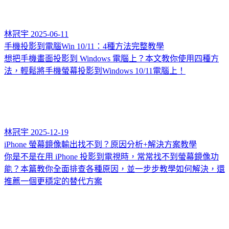
林冠宇
2025-06-11
手機投影到電腦Win 10/11：4種方法完整教學
想把手機畫面投影到 Windows 電腦上？本文教你使用四種方
法，輕鬆將手機螢幕投影到Windows 10/11電腦上！
林冠宇
2025-12-19
iPhone 螢幕鏡像輸出找不到？原因分析+解決方案教學
你是不是在用 iPhone 投影到電視時，常常找不到螢幕鏡像功
能？本篇教你全面排查各種原因，並一步步教學如何解決，還
推薦一個更穩定的替代方案