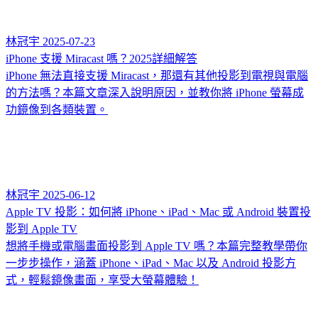
林冠宇
2025-07-23
iPhone 支援 Miracast 嗎？2025詳細解答
iPhone 無法直接支援 Miracast，那還有其他投影到電視與電腦
的方法嗎？本篇文章深入說明原因，並教你將 iPhone 螢幕成
功鏡像到各類裝置。
林冠宇
2025-06-12
Apple TV 投影：如何將 iPhone、iPad、Mac 或 Android 裝置投
影到 Apple TV
想將手機或電腦畫面投影到 Apple TV 嗎？本篇完整教學帶你
一步步操作，涵蓋 iPhone、iPad、Mac 以及 Android 投影方
式，輕鬆鏡像畫面，享受大螢幕體驗！