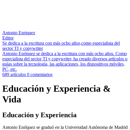
Antonio Enriquez
Editor
Se dedica a la escritura con más ocho años,como especialista del
sector TI y copywriter
Antonio Enríquez se dedica a la escritura con más ocho años. Como
especialista del sector TI y copywriter, ha creado diversos artículos o
guías sobre la tecnología, las aplicaciones, los dispositivos móviles,
PC, etc.
689 artículos
0 comentarios
Educación y Experiencia &
Vida
Educación y Experiencia
Antonio Enríquez se graduó en la Universidad Autónoma de Madrid