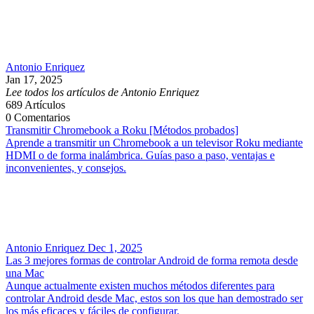
Antonio Enriquez
Jan 17, 2025
Lee todos los artículos de Antonio Enriquez
689
Artículos
0
Comentarios
Transmitir Chromebook a Roku [Métodos probados]
Aprende a transmitir un Chromebook a un televisor Roku mediante
HDMI o de forma inalámbrica. Guías paso a paso, ventajas e
inconvenientes, y consejos.
Antonio Enriquez
Dec 1, 2025
Las 3 mejores formas de controlar Android de forma remota desde
una Mac
Aunque actualmente existen muchos métodos diferentes para
controlar Android desde Mac, estos son los que han demostrado ser
los más eficaces y fáciles de configurar.