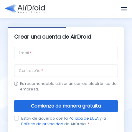
Crear una cuenta de AirDroid
Email
Contraseña
Es recomendable utilizar un correo electrónico de
empresa.
Comienza de manera gratuita
Estoy de acuerdo con la
Política de EULA
y la
Política de privacidad
de AirDroid.
*