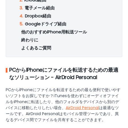
3.
電子メール経由
4.
Dropbox経由
5.
Googleドライブ経由
他のおすすめiPhone用転送ツール
終わりに
よくあるご質問
PCからiPhoneにファイルを転送するための最適
なソリューション - AirDroid Personal
PCからiPhoneにファイルを転送するための最も便利で使いやす
いソフトをお探しですか？iTunesを使わずにオーディオファイ
ルをiPhoneに転送したり、他のフォルダをデバイスから別のデ
バイスに移動したりしたい場合、
AirDroid Personal
は最適なツ
ールです。AirDroid Personalはモバイル管理ツールであり、異
なるデバイス間でファイルを共有することができます。