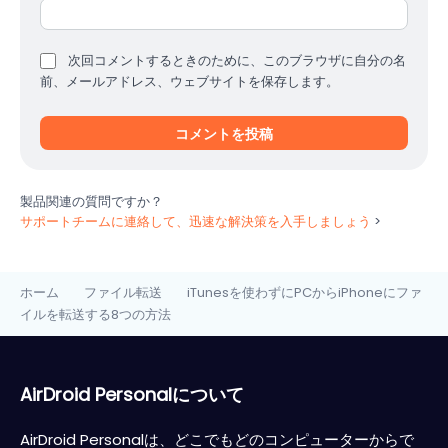
次回コメントするときのために、このブラウザに自分の名
前、メールアドレス、ウェブサイトを保存します。
製品関連の質問ですか？
サポートチームに連絡して、迅速な解決策を入手しましょう
>
ホーム
ファイル転送
iTunesを使わずにPCからiPhoneにファ
>
>
イルを転送する8つの方法
AirDroid Personalについて
AirDroid Personalは、どこでもどのコンピューターからで