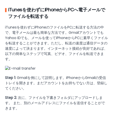
iTunesを使わずにiPhoneからPCへ電子メールで
ファイルを転送する
iTunesを使わずにiPhoneのファイルをPCに転送する方法の中
で、電子メールは最も簡単な方法です。Gmailアカウントでも
Yahoo IDでも、メールを使ってiPhoneからPCに素早くファイル
を転送することができます。ただし、転送の速度は通信データの
速度によって決まります。インターネット接続が良好であれば、
以下の簡単なステップで写真、ビデオ、ファイルを転送できま
す。
Step 1:
Gmailを例にして説明します。iPhoneからGmailの受信
トレイを開きます。まだアカウントをお持ちでない方は、登録し
てください。
Step 2:
次に、ファイルを下書きフォルダにアップロードしま
す。 また、別のメールアドレスにファイルを送信することがで
きます。