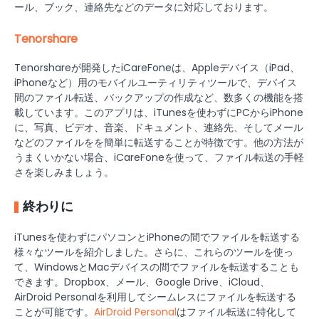
ール、ブック、連絡先などのデータに対応しております。
Tenorshare
Tenorshareが開発したiCareFoneは、Appleデバイス（iPad、
iPhoneなど）用のモバイルユーティリティツールで、デバイス
間のファイル転送、バックアップの作成など、数多くの機能を搭
載しています。このアプリは、iTunesを使わずにPCからiPhone
に、写真、ビデオ、音楽、ドキュメント、連絡先、そしてメール
などのファイルをを簡単に転送することが特徴です。他の方法が
うまくいかない場合、iCareFoneを使って、ファイル転送の手軽
さを楽しみましょう。
終わりに
iTunesを使わずにパソコンとiPhoneの間でファイルを転送する
様々なツールを紹介しました。さらに、これらのツールを使っ
て、WindowsとMacデバイスの間でファイルを転送することも
できます。Dropbox、メール、Google Drive、iCloud、
AirDroid Personalを利用してシームレスにファイルを転送する
ことが可能です。
AirDroid Personal
はファイル転送に特化して