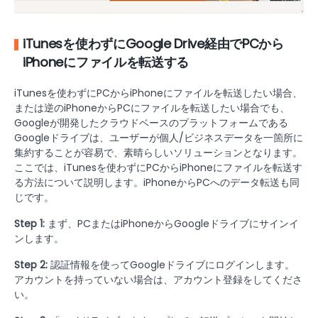
iTunesを使わずにGoogle Drive経由でPCから
iPhoneにファイルを転送する
iTunesを使わずにPCからiPhoneにファイルを転送したい場合、
または逆のiPhoneからPCにファイルを転送したい場合でも、
Googleが開発したクラウドベースのプラットフォームである
Googleドライブは、ユーザーが個人/ビジネスデータを一箇所に
集約することが容易で、素晴らしいソリューションとなります。
ここでは、iTunesを使わずにPCからiPhoneにファイルを転送す
る方法について説明します。iPhoneからPCへのデータ転送も同
じです。
Step 1:
まず、PCまたはiPhoneからGoogleドライブにサインイ
ンします。
Step 2:
認証情報を使ってGoogleドライブにログインします。
アカウントを持っていない場合は、アカウント登録をしてくださ
い。