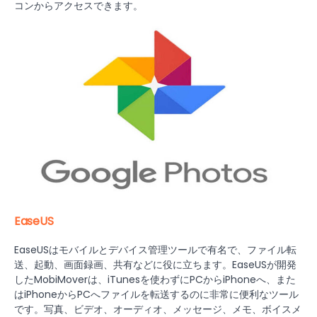
コンからアクセスできます。
EaseUS
EaseUSはモバイルとデバイス管理ツールで有名で、ファイル転
送、起動、画面録画、共有などに役に立ちます。EaseUSが開発
したMobiMoverは、iTunesを使わずにPCからiPhoneへ、また
はiPhoneからPCへファイルを転送するのに非常に便利なツール
です。写真、ビデオ、オーディオ、メッセージ、メモ、ボイスメ