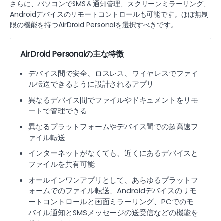
さらに、パソコンでSMS＆通知管理、スクリーンミラーリング、
Androidデバイスのリモートコントロールも可能です。ほぼ無制
限の機能を持つAirDroid Personalを選択すべきです。
AirDroid Personalの主な特徴
デバイス間で安全、ロスレス、ワイヤレスでファイ
ル転送できるように設計されるアプリ
異なるデバイス間でファイルやドキュメントをリモ
ートで管理できる
異なるプラットフォームやデバイス間での超高速フ
ァイル転送
インターネットがなくても、近くにあるデバイスと
ファイルを共有可能
オールインワンアプリとして、あらゆるプラットフ
ォームでのファイル転送、Androidデバイスのリモ
ートコントロールと画面ミラーリング、PCでのモ
バイル通知とSMSメッセージの送受信などの機能を