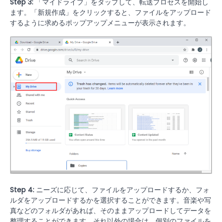
Step 3:
「マイドライブ」をタップして、転送プロセスを開始し
ます。「新規作成」をクリックすると、ファイルをアップロード
するように求めるポップアップメニューが表示されます。
Step 4:
ニーズに応じて、ファイルをアップロードするか、フォ
ルダをアップロードするかを選択することができます。音楽や写
真などのフォルダがあれば、そのままアップロードしてデータを
整理することができます。それ以外の場合は、個別のファイルを