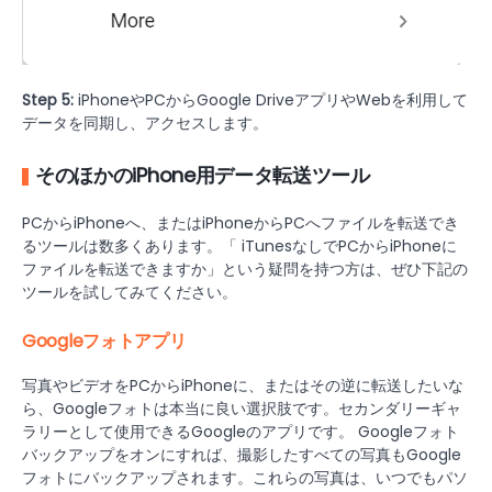
Step 5:
iPhoneやPCからGoogle DriveアプリやWebを利用して
データを同期し、アクセスします。
そのほかのiPhone用データ転送ツール
PCからiPhoneへ、またはiPhoneからPCへファイルを転送でき
るツールは数多くあります。「 iTunesなしでPCからiPhoneに
ファイルを転送できますか」という疑問を持つ方は、ぜひ下記の
ツールを試してみてください。
Googleフォトアプリ
写真やビデオをPCからiPhoneに、またはその逆に転送したいな
ら、Googleフォトは本当に良い選択肢です。セカンダリーギャ
ラリーとして使用できるGoogleのアプリです。 Googleフォト
バックアップをオンにすれば、撮影したすべての写真もGoogle
フォトにバックアップされます。これらの写真は、いつでもパソ