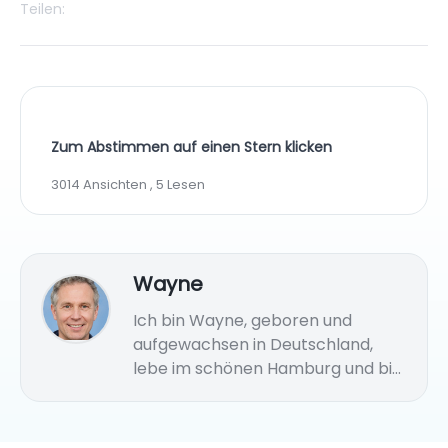
Teilen:
Zum Abstimmen auf einen Stern klicken
3014 Ansichten , 5 Lesen
Wayne
Ich bin Wayne, geboren und
aufgewachsen in Deutschland,
lebe im schönen Hamburg und bin
jetzt SEO-Autor für Airdroid. Ich
beschäftige mich seit mehr als 6
Jahren mit der SEO-Optimierung,