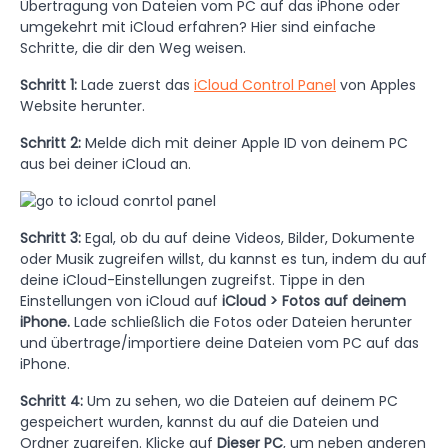
Übertragung von Dateien vom PC auf das iPhone oder
umgekehrt mit iCloud erfahren? Hier sind einfache
Schritte, die dir den Weg weisen.
Schritt 1:
Lade zuerst das
iCloud Control Panel
von Apples
Website herunter.
Schritt 2:
Melde dich mit deiner Apple ID von deinem PC
aus bei deiner iCloud an.
Schritt 3:
Egal, ob du auf deine Videos, Bilder, Dokumente
oder Musik zugreifen willst, du kannst es tun, indem du auf
deine iCloud-Einstellungen zugreifst. Tippe in den
Einstellungen von iCloud auf
iCloud > Fotos auf deinem
iPhone.
Lade schließlich die Fotos oder Dateien herunter
und übertrage/importiere deine Dateien vom PC auf das
iPhone.
Schritt 4:
Um zu sehen, wo die Dateien auf deinem PC
gespeichert wurden, kannst du auf die Dateien und
Ordner zugreifen. Klicke auf
Dieser PC
, um neben anderen