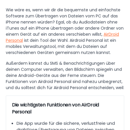
Wie wäre es, wenn wir dir die bequemste und einfachste
Software zum Übertragen von Dateien vom PC auf das
iPhone nennen würden? Egal, ob du Audiodateien ohne
iTunes auf ein iPhone übertragen oder andere Ordner von
einem Gerät auf ein anderes verschieben willst,
AirDroid
Personal
ist dein Tool der Wahl. Airdroid Personal ist ein
mobiles Verwaltungstool, mit dem du Dateien auf
verschiedenen Geräten gemeinsam nutzen kannst.
Außerdem kannst du SMS & Benachrichtigungen über
deinen Computer verwalten, den Bildschirm spiegeln und
deine Android-Geräte aus der Ferne steuern. Die
Funktionen von Airdroid Personal sind nahezu unbegrenzt,
und du solltest dich für Airdroid Personal entscheiden, weil:
Die wichtigsten Funktionen von AirDroid
Personal
Die App wurde für die sichere, verlustfreie und
drahtlose Übertragung von Dateien zwischen