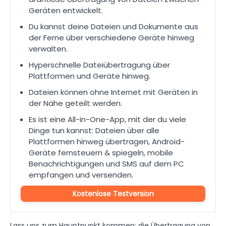
Geräten entwickelt.
Du kannst deine Dateien und Dokumente aus
der Ferne über verschiedene Geräte hinweg
verwalten.
Hyperschnelle Dateiübertragung über
Plattformen und Geräte hinweg.
Dateien können ohne Internet mit Geräten in
der Nähe geteilt werden.
Es ist eine All-in-One-App, mit der du viele
Dinge tun kannst: Dateien über alle
Plattformen hinweg übertragen, Android-
Geräte fernsteuern & spiegeln, mobile
Benachrichtigungen und SMS auf dem PC
empfangen und versenden.
Kostenlose Testversion
Lass uns zum Hauptpunkt kommen: die Übertragung von