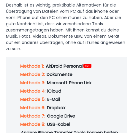
Deshalb ist es wichtig, praktikable Alternativen für die
Übertragung von Dateien vom PC auf das iPhone oder
vom iPhone auf den PC ohne iTunes zu haben. Aber die
gute Nachricht ist, dass wir verschiedene Tools
zusammengetragen haben. Mit ihnen kannst du deine
Musik, Fotos, Videos, Dokumente usw. von einem Gerät
auf ein anderes übertragen, ohne auf iTunes angewiesen
zu sein.
Methode 1:
AirDroid Personal
Methode 2:
Dokumente
Methode 3:
Microsoft Phone Link
Methode 4:
iCloud
Methode 5:
E-Mail
Methode 6:
Dropbox
Methode 7:
Google Drive
Methode 8:
USB-Kabel
Andere iPhone Transfer Tools können helfen