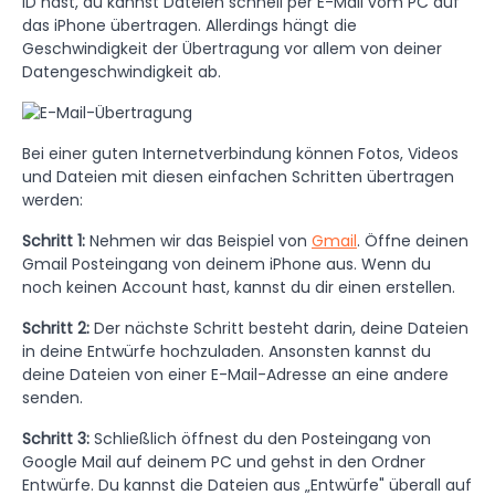
ID hast, du kannst Dateien schnell per E-Mail vom PC auf
das iPhone übertragen. Allerdings hängt die
Geschwindigkeit der Übertragung vor allem von deiner
Datengeschwindigkeit ab.
Bei einer guten Internetverbindung können Fotos, Videos
und Dateien mit diesen einfachen Schritten übertragen
werden:
Schritt 1:
Nehmen wir das Beispiel von
Gmail
. Öffne deinen
Gmail Posteingang von deinem iPhone aus. Wenn du
noch keinen Account hast, kannst du dir einen erstellen.
Schritt 2:
Der nächste Schritt besteht darin, deine Dateien
in deine Entwürfe hochzuladen. Ansonsten kannst du
deine Dateien von einer E-Mail-Adresse an eine andere
senden.
Schritt 3:
Schließlich öffnest du den Posteingang von
Google Mail auf deinem PC und gehst in den Ordner
Entwürfe. Du kannst die Dateien aus „Entwürfe" überall auf