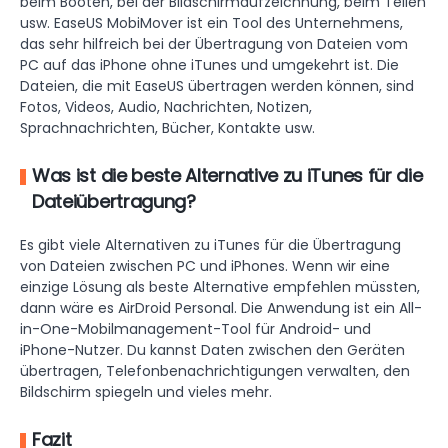
beim Booten, bei der Bildschirmaufzeichnung, beim Teilen
usw. EaseUS MobiMover ist ein Tool des Unternehmens,
das sehr hilfreich bei der Übertragung von Dateien vom
PC auf das iPhone ohne iTunes und umgekehrt ist. Die
Dateien, die mit EaseUS übertragen werden können, sind
Fotos, Videos, Audio, Nachrichten, Notizen,
Sprachnachrichten, Bücher, Kontakte usw.
Was ist die beste Alternative zu iTunes für die
Dateiübertragung?
Es gibt viele Alternativen zu iTunes für die Übertragung
von Dateien zwischen PC und iPhones. Wenn wir eine
einzige Lösung als beste Alternative empfehlen müssten,
dann wäre es AirDroid Personal. Die Anwendung ist ein All-
in-One-Mobilmanagement-Tool für Android- und
iPhone-Nutzer. Du kannst Daten zwischen den Geräten
übertragen, Telefonbenachrichtigungen verwalten, den
Bildschirm spiegeln und vieles mehr.
Fazit