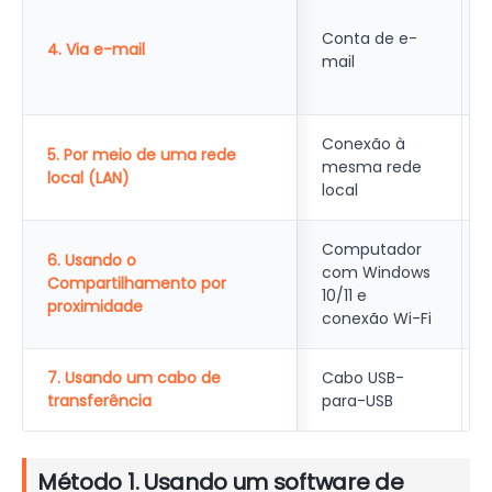
Conta de e-
4. Via e-mail
mail
Conexão à
5. Por meio de uma rede
mesma rede
local (LAN)
local
Computador
6. Usando o
com Windows
Compartilhamento por
10/11 e
proximidade
conexão Wi-Fi
7. Usando um cabo de
Cabo USB-
transferência
para-USB
Método 1. Usando um software de