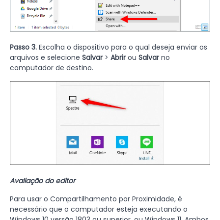
Passo 3.
Escolha o dispositivo para o qual deseja enviar os
arquivos e selecione
Salvar
>
Abrir
ou
Salvar
no
computador de destino.
Avaliação do editor
Para usar o Compartilhamento por Proximidade, é
necessário que o computador esteja executando o
Windows 10 versão 1803 ou superior, ou Windows 11. Ambos