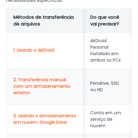
necessidades específicas.
Métodos de transferência
Do que você
de arquivos
vai precisar?
AirDroid
Personal
1. Usando o AirDroid
instalado em
ambos os PCs
2. Transferência manual
Pendrive, SSD
com um armazenamento
ou HD
externo
Conta em um
3. Usando o armazenamento
serviço de
em nuvem: Google Drive
nuvem