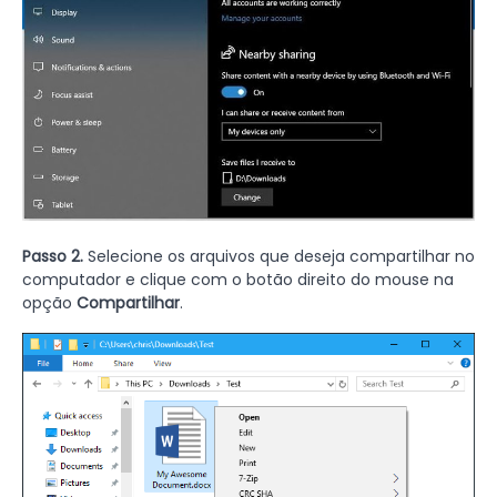
Passo 2.
Selecione os arquivos que deseja compartilhar no
computador e clique com o botão direito do mouse na
opção
Compartilhar
.