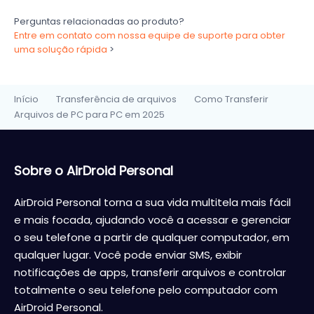
Perguntas relacionadas ao produto?
Entre em contato com nossa equipe de suporte para obter
uma solução rápida
>
Início
Transferência de arquivos
Como Transferir
>
>
Arquivos de PC para PC em 2025
Sobre o AirDroid Personal
AirDroid Personal torna a sua vida multitela mais fácil
e mais focada, ajudando você a acessar e gerenciar
o seu telefone a partir de qualquer computador, em
qualquer lugar. Você pode enviar SMS, exibir
notificações de apps, transferir arquivos e controlar
totalmente o seu telefone pelo computador com
AirDroid Personal.