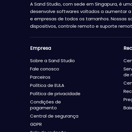
A Sand Studio, com sede em Singapura, é um
desenvolve softwares voltados a aumentar a 
e empresas de todos os tamanhos. Nossas s
dispositivos, controle remoto e suporte remot
Empresa
Rec
Sobre a Sand Studio
Cen
Fale conosco
Ser
de 
Parceiros
Cen
Política de EULA
Rec
Política de privacidade
Pre
Condições de
pagamento
Baix
Central de segurança
GDPR