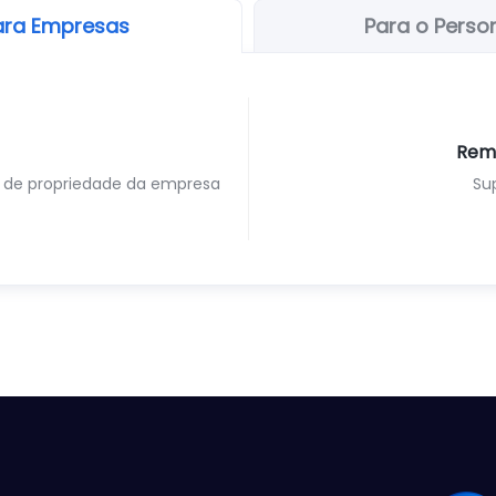
ara Empresas
Para o Perso
Rem
 de propriedade da empresa
Su