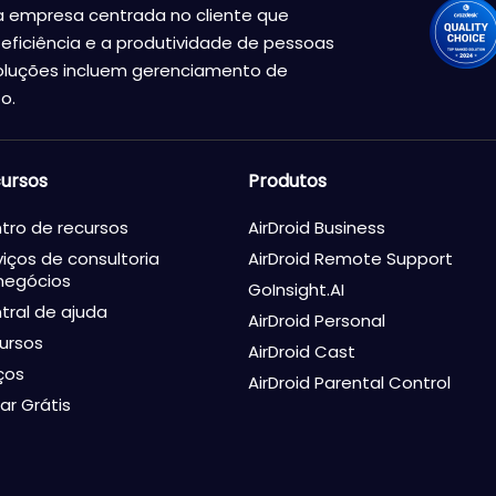
a empresa centrada no cliente que
eficiência e a produtividade de pessoas
oluções incluem gerenciamento de
o.
ursos
Produtos
tro de recursos
AirDroid Business
viços de consultoria
AirDroid Remote Support
negócios
GoInsight.AI
tral de ajuda
AirDroid Personal
ursos
AirDroid Cast
ços
AirDroid Parental Control
ar Grátis