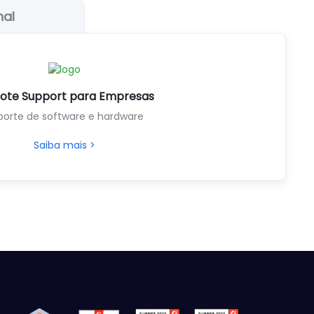
nal
ote Support para Empresas
porte de software e hardware
Saiba mais >