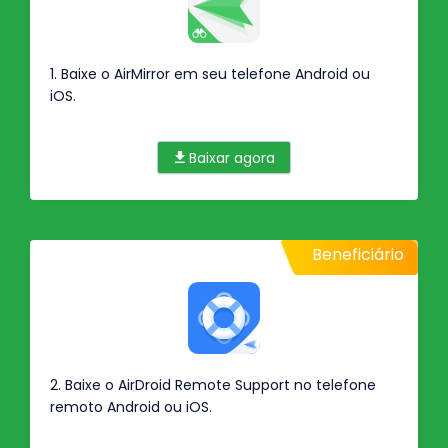
1. Baixe o AirMirror em seu telefone Android ou
iOS.
Baixar agora
Beneficiário
2. Baixe o AirDroid Remote Support no telefone
remoto Android ou iOS.