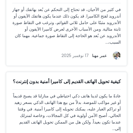
في كثير من الأحيان، قد تحتاج إلى التحكم عن بُعد بهاتفك أو جهاز
أندرويد لفتح الكاميرا. قد يكون ذلك عندما يكون هاتفك الآيفون أو
الأندرويد مثبتًا على حامل ثلاثي القوائم، وترغب في التقاط صورة
ثابتة مثالية. ومن الأسباب الأخرى لعرض كاميرا الآيفون أو
الأندرويد عن بُعد هو الحاجة إلى التقاط صورة جماعية. مهما كان
السبب،...
عمر مهنا
17 نوفمبر 2025
كيفية تحويل الهاتف القديم إلى كاميرا أمنية بدون إنترنت؟
عادةً ما يكون لدينا هاتف ذكي احتياطي في منازلنا قد يصبح قديماً
أو غير مواكب للموضة. بدلاً من بيع هذا الهاتف الذكي بسعر زهيد
أو تراكم الغبار عليه، يمكنك تحويله إلى كاميرا أمنية. في وقتنا
الحالي، أصبح الأمن أولوية في كل المجالات، وخاصة لمنزلك
عندما تكون بعيداً. ولكن هل من الممكن تحويل الهاتف القديم
إلى...