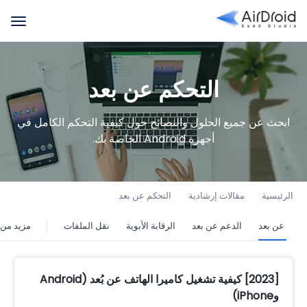
التحكم عن بعد
ابحث عن جميع الحلول والنصائح حول كيفية التحكم الكامل في
أجهزة Android الخاصة بك.
الرئيسية
مقالات إرشادية
التحكم عن بعد
>
>
تحكم عن بعد
الدعم عن بعد
الرقابة الأبوية
نقل الملفات
مزيد من 
[2023] كيفية تشغيل كاميرا الهاتف عن بُعد (Android
وiPhone)