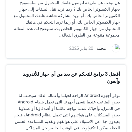
هل تبحث عن طريقة لتوصيل هاتفك المحمول من سامسونج
بجهاز الكمبيوتر الخاص بك ؟ ربما تريد نقل الملفات إلى جهاز
الكمبيوتر الخاص بك، أو تريد مشاركة شاشة هاتفك المحمول مع
جهاز الكمبيوتر الخاص بك، أو ربما تريد التحكم في هاتفك
المحمول من جهاز الكمبيوتر الخاص بك. ستوضح لك هذه المقالة
مجموعة متنوعة من الطرق الفعالة...
محمد
20 يناير 2025
أفضل 3 برامج للتحكم عن بعد من أي جهاز للأندرويد
وآيفون
توفر أجهزة Android الراحة لحياتنا وأعمالنا. لذلك سيجلب لنا
بعض المتاعب عندما ننسى أجهزتنا التي تعمل بنظام Android
في المنزل. وأحيانًا، عندما تواجه عائلتنا أو أصدقاؤنا أو عملاؤنا
بعض المشكلات على هواتفهم التي تعمل بنظام Android، فنحن
بعيدون جدًا عن الاستيلاء على هواتفهم وتقديم المساعدة. لحسن
الحظ، يمكن للتكنولوجيا في الوقت الحاضر حل المشاكل