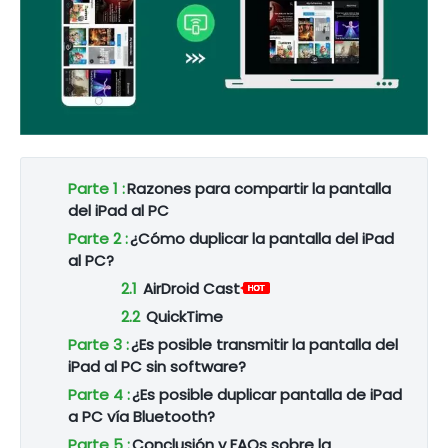
Parte 1 :
Razones para compartir la pantalla
del iPad al PC
Parte 2 :
¿Cómo duplicar la pantalla del iPad
al PC?
2.1
AirDroid Cast
2.2
QuickTime
Parte 3 :
¿Es posible transmitir la pantalla del
iPad al PC sin software?
Parte 4 :
¿Es posible duplicar pantalla de iPad
a PC vía Bluetooth?
Parte 5 :
Conclusión y FAQs sobre la