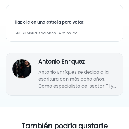
Haz clic en una estrella para votar.
56568 visualizaciones , 4 mins lee
Antonio Enriquez
Antonio Enríquez se dedica a la
escritura con más ocho años.
Como especialista del sector TI y
copywriter, ha creado diversos
artículos o guías sobre la
tecnología, las aplicaciones, los
dispositivos móviles, PC, etc.
También podría gustarte