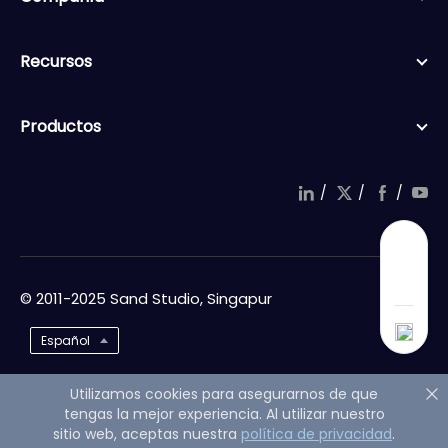
Recursos
Productos
/
/
/
© 2011-2025 Sand Studio, Singapur
Español
Utilizamos cookies para asegurarnos de que
tengas la mejor experiencia. Al utilizar nuestro
sitio web, aceptas nuestra
política de privacidad
.