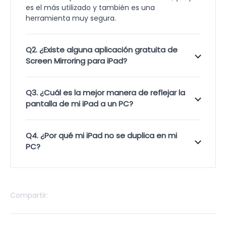
es el más utilizado y también es una
herramienta muy segura.
Q2. ¿Existe alguna aplicación gratuita de
Screen Mirroring para iPad?
Q3. ¿Cuál es la mejor manera de reflejar la
pantalla de mi iPad a un PC?
Q4. ¿Por qué mi iPad no se duplica en mi
PC?
Compartir: