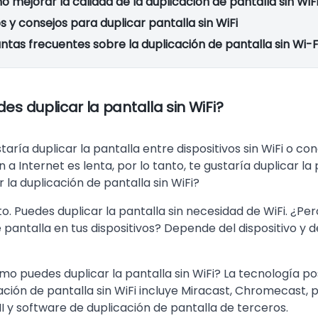
 mejorar la calidad de la duplicación de pantalla sin WiF
s y consejos para duplicar pantalla sin WiFi
ntas frecuentes sobre la duplicación de pantalla sin Wi-F
es duplicar la pantalla sin WiFi?
taría duplicar la pantalla entre dispositivos sin WiFi o con
 a Internet es lenta, por lo tanto, te gustaría duplicar la 
la duplicación de pantalla sin WiFi?
to. Puedes duplicar la pantalla sin necesidad de WiFi. ¿Pe
 pantalla en tus dispositivos? Depende del dispositivo y 
mo puedes duplicar la pantalla sin WiFi? La tecnología p
ación de pantalla sin WiFi incluye Miracast, Chromecast, 
 y software de duplicación de pantalla de terceros.