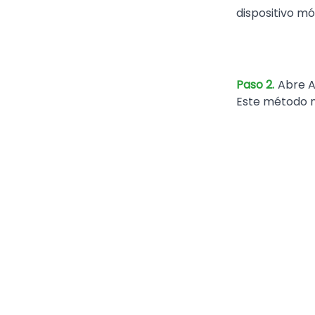
dispositivo m
Paso 2.
Abre A
Este método n