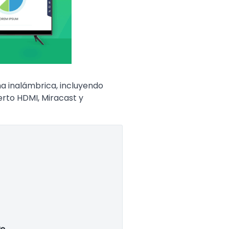
a inalámbrica, incluyendo
erto HDMI, Miracast y