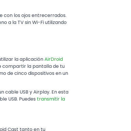
 con los ojos entrecerrados.
ono a la TV sin Wi-Fi utilizando
ilizar la aplicación
AirDroid
e compartir la pantalla de tu
mo de cinco dispositivos en un
n cable USB y Airplay. En esta
able USB. Puedes
transmitir la
roid Cast tanto en tu