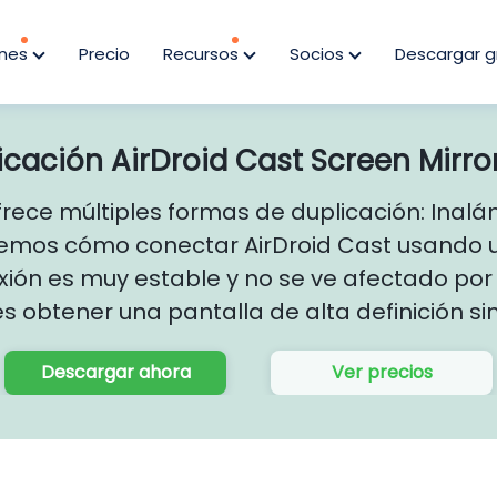
ones
Precio
Recursos
Socios
Descargar g
icación AirDroid Cast Screen Mirro
frece múltiples formas de duplicación: Inalám
iremos cómo conectar AirDroid Cast usando u
ón es muy estable y no se ve afectado por 
s obtener una pantalla de alta definición si
Descargar ahora
Ver precios