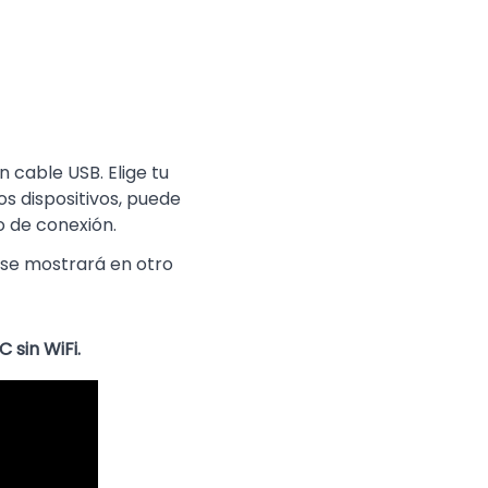
 cable USB. Elige tu
os dispositivos, puede
 de conexión.
o se mostrará en otro
 sin WiFi.