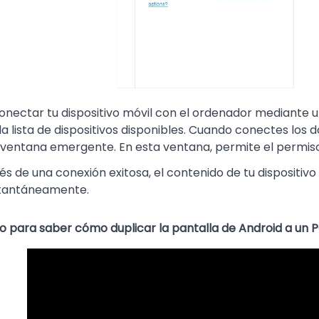
onectar tu dispositivo móvil con el ordenador mediante un
 la lista de dispositivos disponibles. Cuando conectes los d
ventana emergente. En esta ventana, permite el permiso
s de una conexión exitosa, el contenido de tu dispositiv
nstantáneamente.
o para saber cómo duplicar la pantalla de Android a un PC