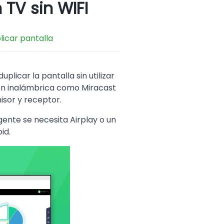
 TV sin WIFI
licar pantalla
licar la pantalla sin utilizar
ión inalámbrica como Miracast
isor y receptor.
igente se necesita Airplay o un
id.