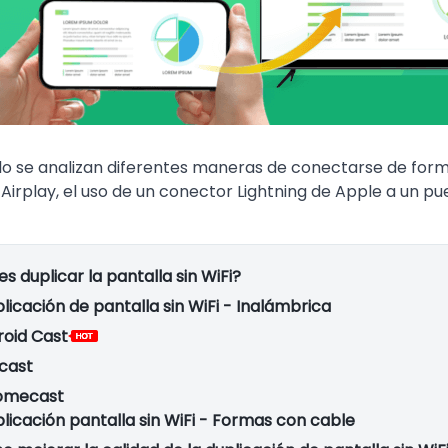
ulo se analizan diferentes maneras de conectarse de form
irplay, el uso de un conector Lightning de Apple a un pu
s duplicar la pantalla sin WiFi?
plicación de pantalla sin WiFi - Inalámbrica
roid Cast
cast
omecast
plicación pantalla sin WiFi - Formas con cable