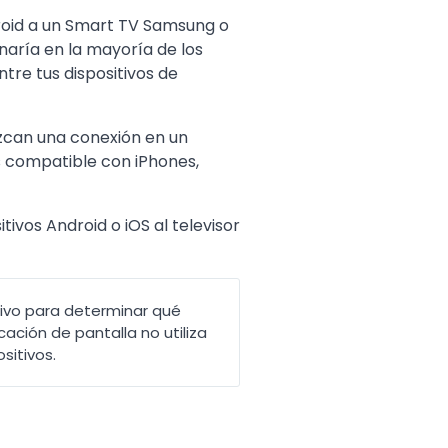
ndroid a un Smart TV Samsung o
aría en la mayoría de los
re tus dispositivos de
ezcan una conexión en un
s compatible con iPhones,
ivos Android o iOS al televisor
ivo para determinar qué
ación de pantalla no utiliza
sitivos.