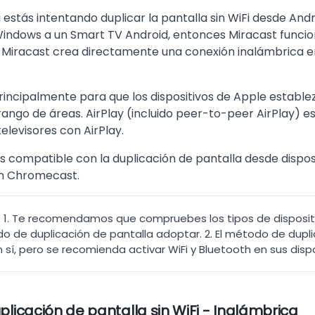
i estás intentando duplicar la pantalla sin WiFi desde A
indows a un Smart TV Android, entonces Miracast funcion
 Miracast crea directamente una conexión inalámbrica ent
principalmente para que los dispositivos de Apple establ
ango de áreas. AirPlay (incluido peer-to-peer AirPlay) e
televisores con AirPlay.
 compatible con la duplicación de pantalla desde disposit
on Chromecast.
:
1. Te recomendamos que compruebes los tipos de disposit
 de duplicación de pantalla adoptar. 2. El método de duplic
n sí, pero se recomienda activar WiFi y Bluetooth en sus dispo
plicación de pantalla sin WiFi - Inalámbrica