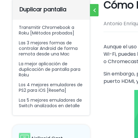
Cómo Du
Duplicar pantalla
Antonio Enriq
Transmitir Chromebook a
Roku [Métodos probados]
Las 3 mejores formas de
Aunque el uso 
controlar Android de forma
Wi-Fi, puedes
remota desde una Mac
o Chromecast. 
La mejor aplicación de
duplicación de pantalla para
Sin embargo, p
Roku
puerto HDMI, y
Los 4 mejores emuladores de
PS2 para iOS [Reseña]
Los 5 mejores emuladores de
Switch analizados en detalle