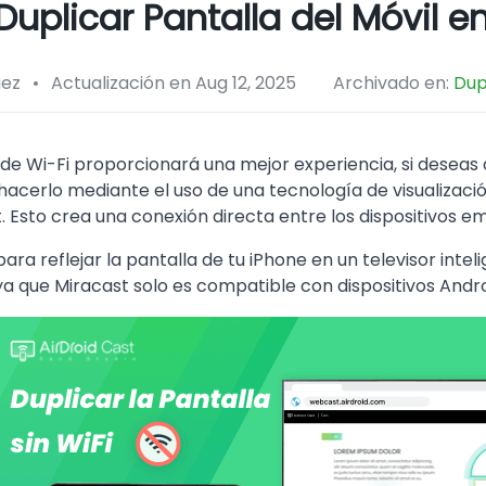
plicar Pantalla del Móvil en
uez
Actualización en Aug 12, 2025
Archivado en:
Dup
de Wi-Fi proporcionará una mejor experiencia, si deseas dup
 hacerlo mediante el uso de una tecnología de visualizac
Esto crea una conexión directa entre los dispositivos em
ara reflejar la pantalla de tu iPhone en un televisor intel
a que Miracast solo es compatible con dispositivos Andro