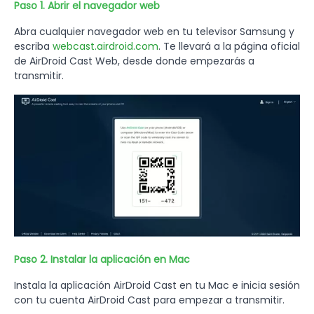
Paso 1. Abrir el navegador web
Abra cualquier navegador web en tu televisor Samsung y
escriba
webcast.airdroid.com
. Te llevará a la página oficial
de AirDroid Cast Web, desde donde empezarás a
transmitir.
Paso 2. Instalar la aplicación en Mac
Instala la aplicación AirDroid Cast en tu Mac e inicia sesión
con tu cuenta AirDroid Cast para empezar a transmitir.