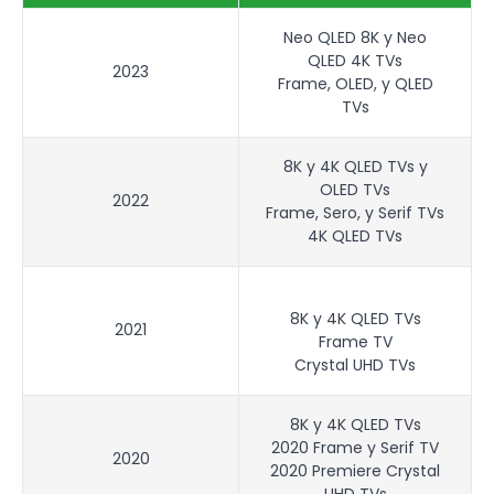
Neo QLED 8K y Neo
QLED 4K TVs
2023
Frame, OLED, y QLED
TVs
8K y 4K QLED TVs y
OLED TVs
2022
Frame, Sero, y Serif TVs
4K QLED TVs
8K y 4K QLED TVs
2021
Frame TV
Crystal UHD TVs
8K y 4K QLED TVs
2020 Frame y Serif TV
2020
2020 Premiere Crystal
UHD TVs