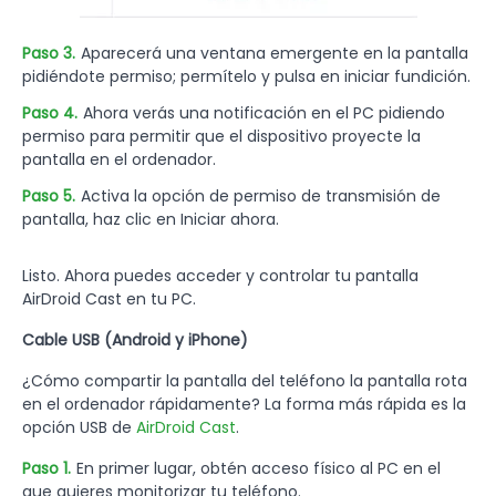
Paso 3.
Aparecerá una ventana emergente en la pantalla
pidiéndote permiso; permítelo y pulsa en iniciar fundición.
Paso 4.
Ahora verás una notificación en el PC pidiendo
permiso para permitir que el dispositivo proyecte la
pantalla en el ordenador.
Paso 5.
Activa la opción de permiso de transmisión de
pantalla, haz clic en Iniciar ahora.
Listo. Ahora puedes acceder y controlar tu pantalla
AirDroid Cast en tu PC.
Cable USB (Android y iPhone)
¿Cómo compartir la pantalla del teléfono la pantalla rota
en el ordenador rápidamente? La forma más rápida es la
opción USB de
AirDroid Cast
.
Paso 1.
En primer lugar, obtén acceso físico al PC en el
que quieres monitorizar tu teléfono.