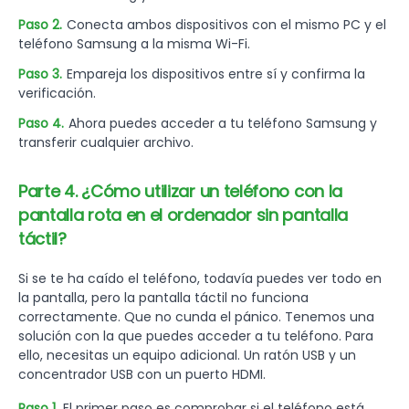
Paso 2.
Conecta ambos dispositivos con el mismo PC y el
teléfono Samsung a la misma Wi-Fi.
Paso 3.
Empareja los dispositivos entre sí y confirma la
verificación.
Paso 4.
Ahora puedes acceder a tu teléfono Samsung y
transferir cualquier archivo.
Parte 4. ¿Cómo utilizar un teléfono con la
pantalla rota en el ordenador sin pantalla
táctil?
Si se te ha caído el teléfono, todavía puedes ver todo en
la pantalla, pero la pantalla táctil no funciona
correctamente. Que no cunda el pánico. Tenemos una
solución con la que puedes acceder a tu teléfono. Para
ello, necesitas un equipo adicional. Un ratón USB y un
concentrador USB con un puerto HDMI.
Paso 1.
El primer paso es comprobar si el teléfono está