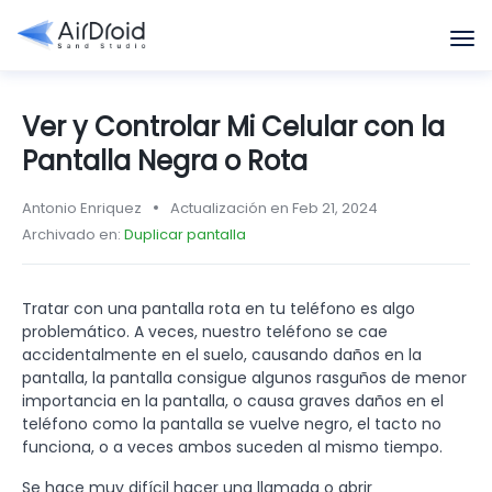
Ver y Controlar Mi Celular con la
Pantalla Negra o Rota
Antonio Enriquez
Actualización en Feb 21, 2024
Archivado en:
Duplicar pantalla
Tratar con una pantalla rota en tu teléfono es algo
problemático. A veces, nuestro teléfono se cae
accidentalmente en el suelo, causando daños en la
pantalla, la pantalla consigue algunos rasguños de menor
importancia en la pantalla, o causa graves daños en el
teléfono como la pantalla se vuelve negro, el tacto no
funciona, o a veces ambos suceden al mismo tiempo.
Se hace muy difícil hacer una llamada o abrir