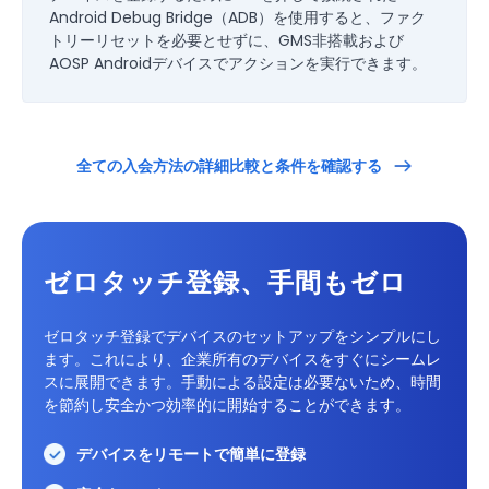
Android Debug Bridge（ADB）を使用すると、ファク
トリーリセットを必要とせずに、GMS非搭載および
AOSP Androidデバイスでアクションを実行できます。
全ての入会方法の詳細比較と条件を確認する
ゼロタッチ登録、手間もゼロ
ゼロタッチ登録でデバイスのセットアップをシンプルにし
ます。これにより、企業所有のデバイスをすぐにシームレ
スに展開できます。手動による設定は必要ないため、時間
を節約し安全かつ効率的に開始することができます。
デバイスをリモートで簡単に登録