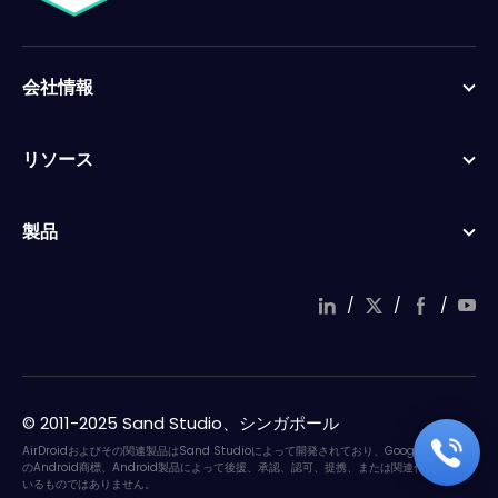
会社情報
リソース
製品
/
/
/
© 2011-2025 Sand Studio、シンガポール
AirDroidおよびその関連製品はSand Studioによって開発されており、Google LLCやそ
のAndroid商標、Android製品によって後援、承認、認可、提携、または関連付けられて
いるものではありません。