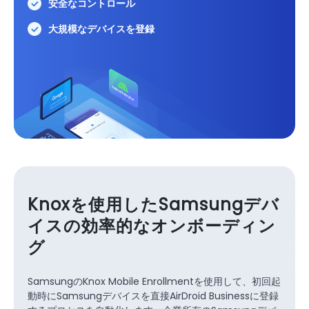
安全なコントロール
大規模なデバイスを登録
Knoxを使用したSamsungデバ
イスの効率的なオンボーディン
グ
SamsungのKnox Mobile Enrollmentを使用して、初回起
動時にSamsungデバイスを直接AirDroid Businessに登録