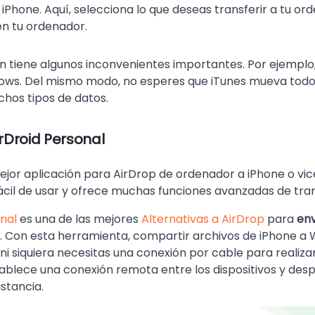
 iPhone. Aquí, selecciona lo que deseas transferir a tu o
n tu ordenador.
n tiene algunos inconvenientes importantes. Por ejemplo,
ows. Del mismo modo, no esperes que iTunes mueva todo t
hos tipos de datos.
rDroid Personal
jor aplicación para AirDrop de ordenador a iPhone o vice
ácil de usar y ofrece muchas funciones avanzadas de tran
nal
es una de las mejores
Alternativas a AirDrop
para
env
. Con esta herramienta, compartir archivos de iPhone a
 ni siquiera necesitas una conexión por cable para realizar
ablece una conexión remota entre los dispositivos y desp
istancia.