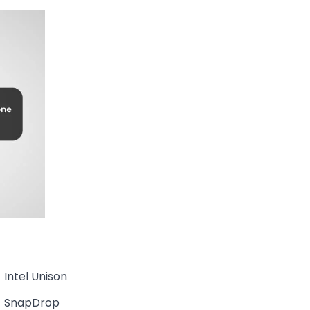
Intel Unison
SnapDrop