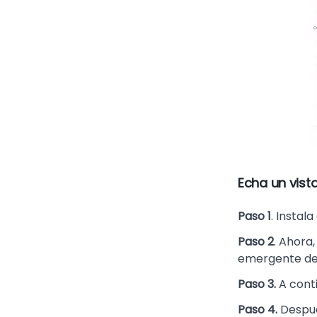
Echa un vista
Paso 1
. Instal
Paso 2
. Ahora
emergente de 
Paso 3.
A conti
Paso 4.
Después