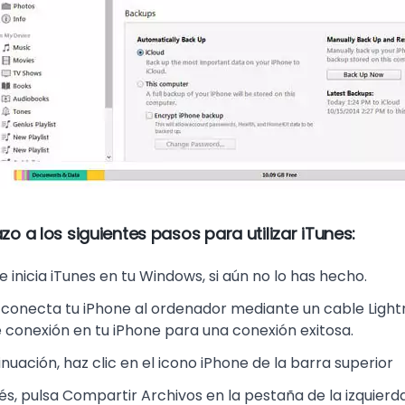
zo a los siguientes pasos para utilizar iTunes:
a e inicia iTunes en tu Windows, si aún no lo has hecho.
, conecta tu iPhone al ordenador mediante un cable Light
conexión en tu iPhone para una conexión exitosa.
nuación, haz clic en el icono iPhone de la barra superior
, pulsa Compartir Archivos en la pestaña de la izquierda