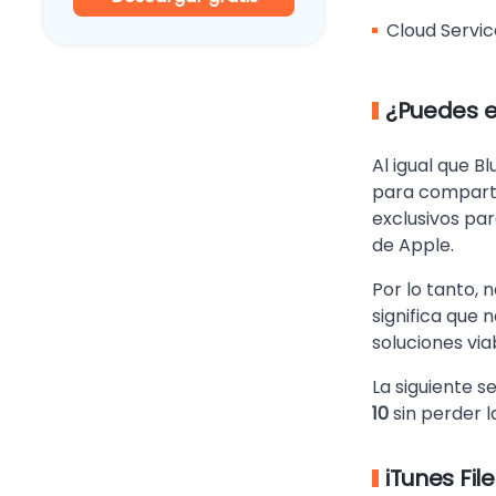
Cloud Servic
¿Puedes e
Al igual que B
para compartir
exclusivos par
de Apple.
Por lo tanto, 
significa que 
soluciones via
La siguiente 
10
sin perder l
iTunes Fil