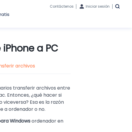
Contáctenos
Iniciar sesión
ratis
 iPhone a PC
nsferir archivos
arios transferir archivos entre
c. Entonces, ¿qué hacer si
o viceversa? Esa es la razón
e a ordenador o no.
para Windows
ordenador en