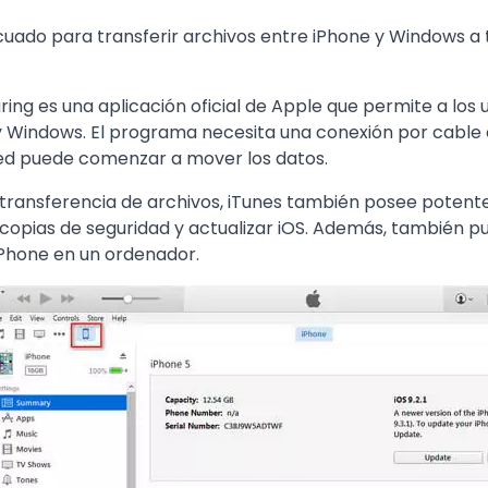
uado para transferir archivos entre iPhone y Windows a 
aring es una aplicación oficial de Apple que permite a los 
 Windows. El programa necesita una conexión por cable en
ed puede comenzar a mover los datos.
transferencia de archivos, iTunes también posee potent
copias de seguridad y actualizar iOS. Además, también pu
iPhone en un ordenador.