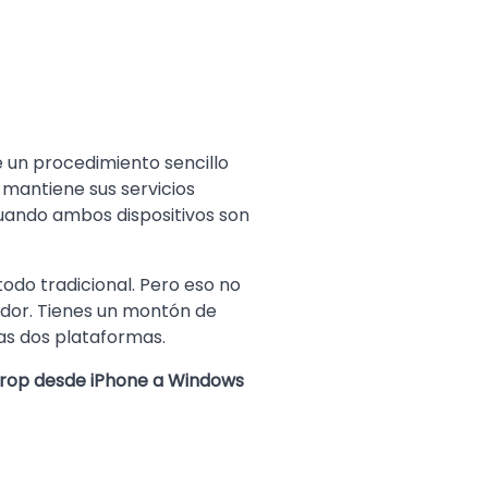
e un procedimiento sencillo
 mantiene sus servicios
 cuando ambos dispositivos son
todo tradicional. Pero eso no
nador. Tienes un montón de
as dos plataformas.
Drop desde iPhone a Windows