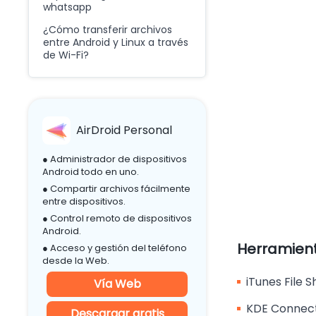
whatsapp
¿Cómo transferir archivos
entre Android y Linux a través
de Wi-Fi?
AirDroid Personal
● Administrador de dispositivos
Android todo en uno.
● Compartir archivos fácilmente
entre dispositivos.
● Control remoto de dispositivos
Android.
Herramient
● Acceso y gestión del teléfono
desde la Web.
iTunes File S
Vía Web
KDE Connec
Descargar gratis