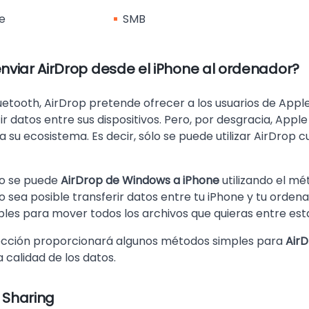
e
SMB
nviar AirDrop desde el iPhone al ordenador?
luetooth, AirDrop pretende ofrecer a los usuarios de Appl
 datos entre sus dispositivos. Pero, por desgracia, Apple
a su ecosistema. Es decir, sólo se puede utilizar AirDrop
no se puede
AirDrop de Windows a iPhone
utilizando el mé
no sea posible transferir datos entre tu iPhone y tu orde
bles para mover todos los archivos que quieras entre est
sección proporcionará algunos métodos simples para
Air
a calidad de los datos.
e Sharing