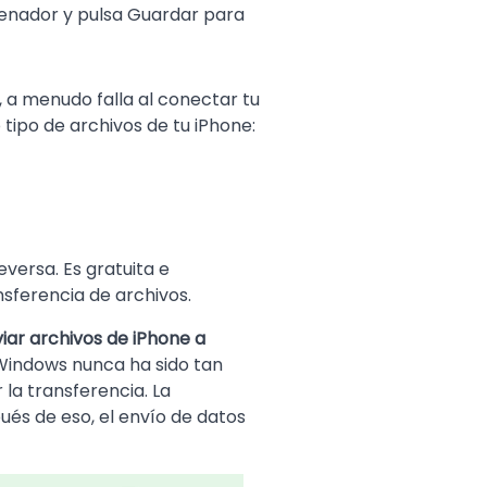
rdenador y pulsa Guardar para
 a menudo falla al conectar tu
ipo de archivos de tu iPhone:
versa. Es gratuita e
sferencia de archivos.
iar archivos de iPhone a
 Windows nunca ha sido tan
 la transferencia. La
ués de eso, el envío de datos