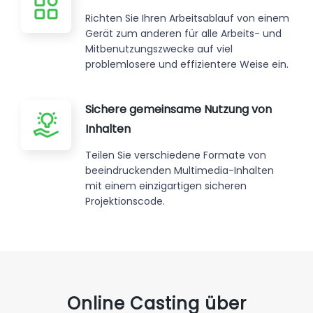
Richten Sie Ihren Arbeitsablauf von einem
Gerät zum anderen für alle Arbeits- und
Mitbenutzungszwecke auf viel
problemlosere und effizientere Weise ein.
Sichere gemeinsame Nutzung von
Inhalten
Teilen Sie verschiedene Formate von
beeindruckenden Multimedia-Inhalten
mit einem einzigartigen sicheren
Projektionscode.
Online Casting über