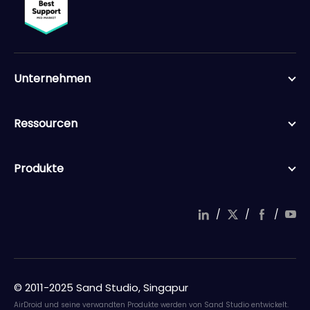
Unternehmen
Ressourcen
Produkte
/
/
/
© 2011-2025 Sand Studio, Singapur
AirDroid und seine verwandten Produkte werden von Sand Studio entwickelt.