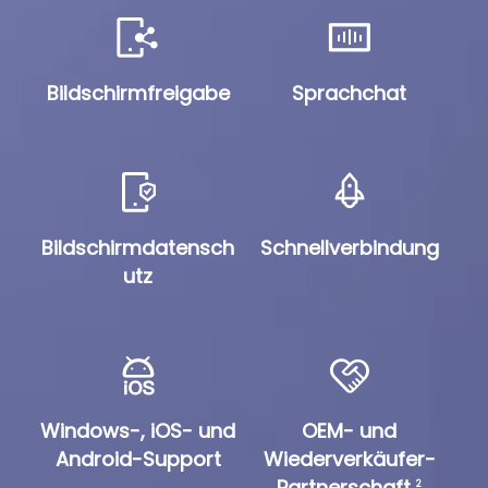
Bildschirmfreigabe
Sprachchat
Bildschirmdatensch
Schnellverbindung
utz
Windows-, iOS- und
OEM- und
Android-Support
Wiederverkäufer-
Partnerschaft
2