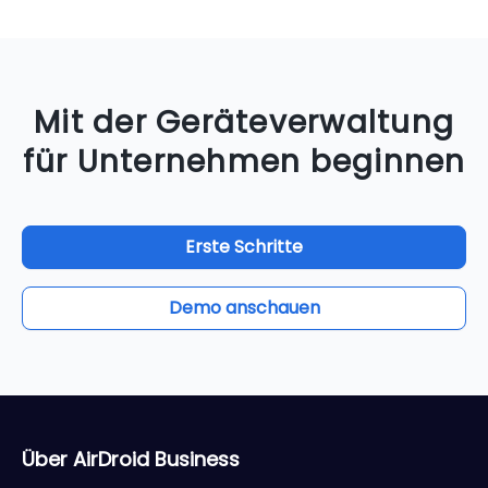
Mit der Geräteverwaltung
für Unternehmen beginnen
Erste Schritte
Demo anschauen
Über AirDroid Business