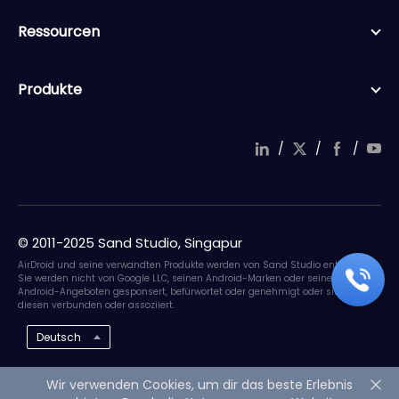
Ressourcen
Produkte
/
/
/
© 2011-2025 Sand Studio, Singapur
AirDroid und seine verwandten Produkte werden von Sand Studio entwickelt.
Sie werden nicht von Google LLC, seinen Android-Marken oder seinen
Android-Angeboten gesponsert, befürwortet oder genehmigt oder sind mit
diesen verbunden oder assoziiert.
Deutsch
Wir verwenden Cookies, um dir das beste Erlebnis