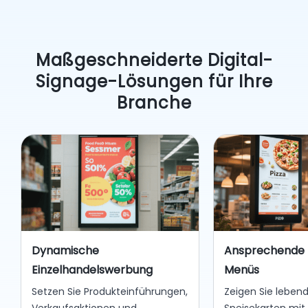
Maßgeschneiderte Digital-
Signage-Lösungen für Ihre
Branche
Dynamische
Ansprechende 
Einzelhandelswerbung
Menüs
Setzen Sie Produkteinführungen,
Zeigen Sie lebend
Verkaufsaktionen und
Speisekarten mit 