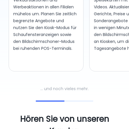
Werbeaktionen in allen Filialen
Videos. Aktualisie
mühelos um. Planen Sie zeitlich
Gerichte, Preise 
begrenzte Angebote und
Sonderangebote 
nutzen Sie den Kiosk-Modus für
in wenigen Minut
Schaufensteranzeigen sowie
den Bildschirms
den Bildschirmschoner-Modus
an Kiosken, um d
bei ruhenden POS-Terminals.
Tagesangebote h
… und noch vieles mehr.
Hören Sie von unseren