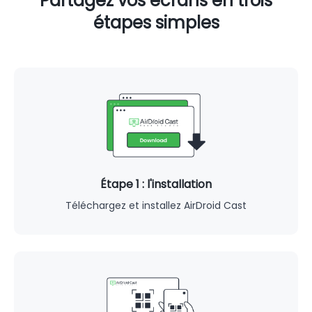
Partagez vos écrans en trois
étapes simples
Étape 1 : l'installation
Téléchargez et installez AirDroid Cast