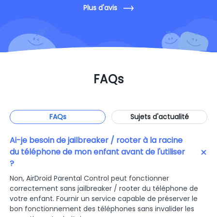
Plus d'avis
FAQs
FAQs
Sujets d'actualité
Ai-je besoin de jailbreaker / rooter à la racine
du téléphone de mon enfant avant de l'utiliser
?
Non, AirDroid Parental Control peut fonctionner
correctement sans jailbreaker / rooter du téléphone de
votre enfant. Fournir un service capable de préserver le
bon fonctionnement des téléphones sans invalider les