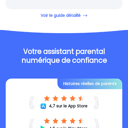
Voir le guide détaillé
Votre assistant parental
numérique de confiance
Histoires réelles de parents
4,7 sur le App Store