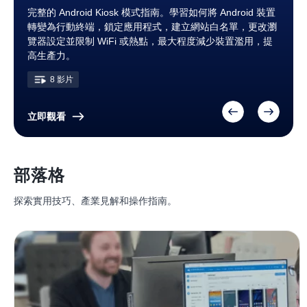
了解更多關於 Android 行動裝置管理的信息，包括 Android
AirDroid Business Android MDM 教學將引導您完成設定過
了解 AirDroid Business MSP 解決方案，取得實用技巧，提
完整的 Android Kiosk 模式指南。學習如何將 Android 裝置
了解更多關於 Android 行動裝置管理的信息，包括 Android
AirDroid Business Android MDM 教學將引導您完成設定過
了解 AirDroid Business MSP 解決方案，取得實用技巧，提
完整的 Android Kiosk 模式指南。學習如何將 Android 裝置
了解更多關於 Android 行動裝置管理的信息，包括 Android
AirDroid Business Android MDM 教學將引導您完成設定過
Enterprise、關鍵功能及管理公司裝置的實用技巧。
程，示範如何遠端管理 Android 裝置，並探索各種可用的自
升工作效率與顧客滿意度。
轉變為行動終端，鎖定應用程式，建立網站白名單，更改瀏
Enterprise、關鍵功能及管理公司裝置的實用技巧。
程，示範如何遠端管理 Android 裝置，並探索各種可用的自
升工作效率與顧客滿意度。
轉變為行動終端，鎖定應用程式，建立網站白名單，更改瀏
Enterprise、關鍵功能及管理公司裝置的實用技巧。
程，示範如何遠端管理 Android 裝置，並探索各種可用的自
訂選項。透過這個資訊豐富的播放清單提升您的生產力，簡
覽器設定並限制 WiFi 或熱點，最大程度減少裝置濫用，提
訂選項。透過這個資訊豐富的播放清單提升您的生產力，簡
覽器設定並限制 WiFi 或熱點，最大程度減少裝置濫用，提
訂選項。透過這個資訊豐富的播放清單提升您的生產力，簡
48 影片
4 影片
48 影片
4 影片
48 影片
化您的 Android 裝置管理。
高生產力。
化您的 Android 裝置管理。
高生產力。
化您的 Android 裝置管理。
48 影片
8 影片
48 影片
8 影片
48 影片
立即觀看
部落格
探索實用技巧、產業見解和操作指南。