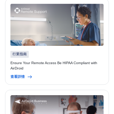
行業指南
Ensure Your Remote Access Be HIPAA Compliant with
AirDroid
查看詳情