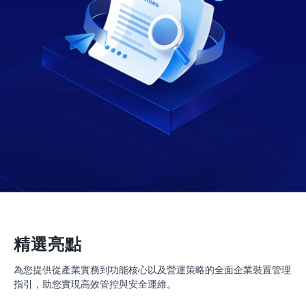
精選亮點
為您提供從產業實務到功能核心以及營運策略的全面企業裝置管理
指引，助您實現高效管控與安全運維。