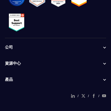
公司
資源中心
產品
/
/
/