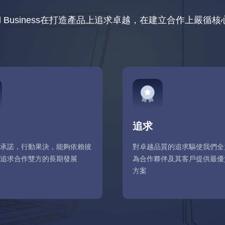
roid Business在打造產品上追求卓越，在建立合作上嚴循
追求
承諾，行動果決，能夠依賴彼
對卓越品質的追求驅使我們全
追求合作雙方的長期發展
為合作夥伴及其客戶提供最優
方案