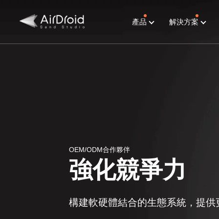
產品
解決方案
OEM/ODM合作夥伴
強化競爭力
構建軟硬體結合的生態系統，提供