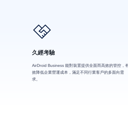
久經考驗
AirDroid Business 能對裝置提供全面而高效的管控，
效降低企業營運成本，滿足不同行業客戶的多面向需
求。