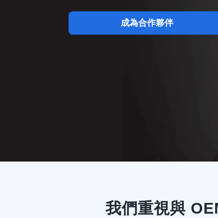
成為合作夥伴
我們重視與 O