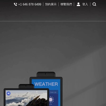
+1 646 878 6499
預約展示
聯繫我們
登入