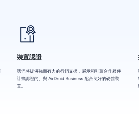
裝置認證
有
我們將提供強而有力的行銷支援，展示和引薦合作夥伴
計畫認證的、與 AirDroid Business 配合良好的硬體裝
置。