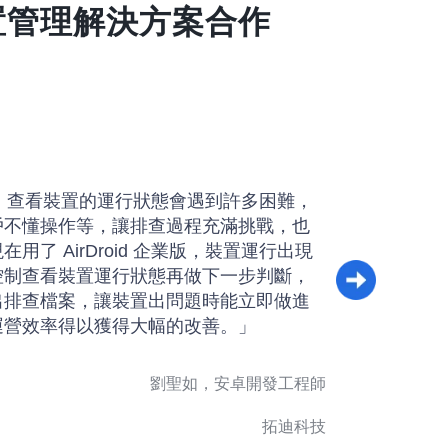
置管理解決方案合作
用 AirDroid 企業版的契機是快遞櫃
無人值守的裝置，主要提供客戶寄、收快
供服務的軟體正常運作是我主要的工作。
業版的遠端控制能在發生問題如無法觸控、無法
查問題並予以解決，提升解決問題的效
陳新林，網路部經理
河南質佳檢測技術有限公司