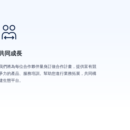
共同成長
我們將為每位合作夥伴量身訂做合作計畫，提供富有競
爭力的產品、服務培訓。幫助您進行業務拓展，共同構
建生態平台。