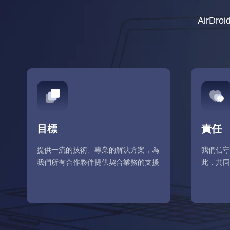
AirD
目標
責任
提供一流的技術、專業的解決方案，為
我們信守
我們所有合作夥伴提供契合業務的支援
此，共同