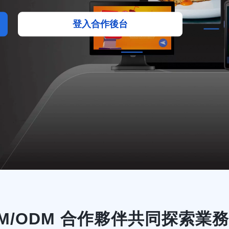
登入合作後台
EM/ODM 合作夥伴共同探索業