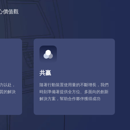
核心價值觀
共贏
力以赴，
隨著行動裝置使用量的不斷增長，我們
質的解決
時刻準備著提供全方位、多面向的創新
解決方案，幫助合作夥伴獲得成功