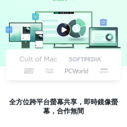
全方位跨平台螢幕共享，即時鏡像螢
幕，合作無間