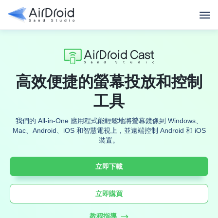
高效便捷的螢幕投放和控制
工具
我們的 All-in-One 應用程式能輕鬆地將螢幕鏡像到 Windows、
Mac、Android、iOS 和智慧電視上，並遠端控制 Android 和 iOS
裝置。
立即下載
立即購買
教程指導