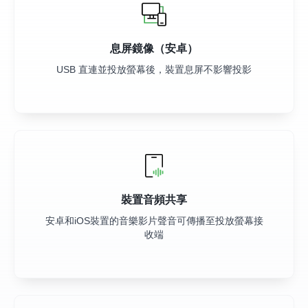
息屏鏡像（安卓）
USB 直連並投放螢幕後，裝置息屏不影響投影
裝置音頻共享
安卓和iOS裝置的音樂影片聲音可傳播至投放螢幕接
收端