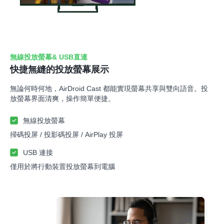
無線投放螢幕& USB直連
快捷無縫的投放螢幕展示
無論何時何地，AirDroid Cast 都能實現螢幕共享與雙向語音。投
放螢幕界面清爽，操作簡單便捷。
無線投放螢幕
掃碼投屏 / 投影碼投屏 / AirPlay 投屏
USB 連接
僅用於將行動裝置投放螢幕到電腦