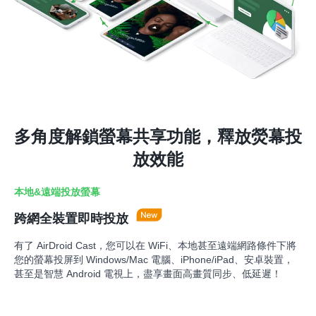
多角度解鎖螢幕共享功能，釋放熒幕投
放效能
本地&遠端投放螢幕
跨網全裝置即時投放
有了 AirDroid Cast，您可以在 WiFi、本地甚至遠端網路條件下將
您的螢幕投屏到 Windows/Mac 電腦、iPhone/iPad、安卓裝置，
甚至是智慧 Android 電視上，盡享畫面高畫質同步、低延遲！