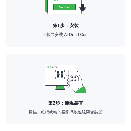
第1步：安裝
下載並安裝 AirDroid Cast
第2步：連缐裝置
掃描二維碼或輸入投影碼以連缐兩台裝置