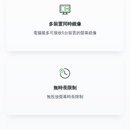
多裝置同時鏡像
電腦最多可接收5台裝置的螢幕鏡像
無時長限制
無投放螢幕時長限制