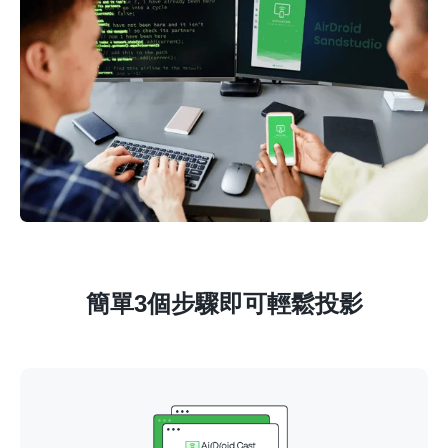
簡單3個步驟即可輕鬆投影