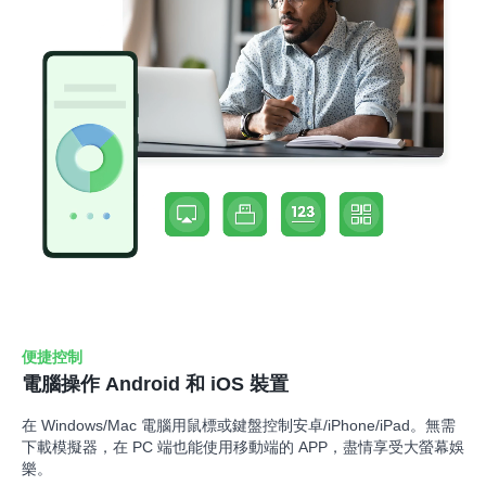
便捷控制
電腦操作 Android 和 iOS 裝置
在 Windows/Mac 電腦用鼠標或鍵盤控制安卓/iPhone/iPad。無需
下載模擬器，在 PC 端也能使用移動端的 APP，盡情享受大螢幕娛
樂。