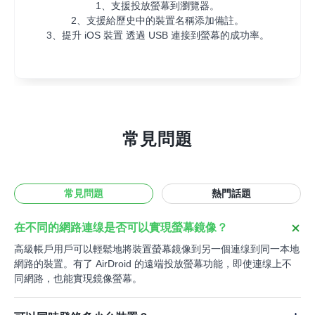
2、支援給歷史中的裝置名稱添加備註。
2、其他Bug修正和細節優化。
2、支援投放螢幕到瀏覽器。
1、支援投放螢幕到瀏覽器。
1、支援投放螢幕到瀏覽器。
3、提升 iOS 裝置 透過 USB 連接到螢幕的成功率。
3、其他Bug修正和細節優化。
2、支援給歷史中的裝置名稱添加備註。
2、支援給歷史中的裝置名稱添加備註。
3、提升 iOS 裝置 透過 USB 連接到螢幕的成功率。
3、提升 iOS 裝置 透過 USB 連接到螢幕的成功率。
常見問題
常見問題
熱門話題
在不同的網路連缐是否可以實現螢幕鏡像？
高級帳戶用戶可以輕鬆地將裝置螢幕鏡像到另一個連缐到同一本地
網路的裝置。有了 AirDroid 的遠端投放螢幕功能，即使連缐上不
同網路，也能實現鏡像螢幕。