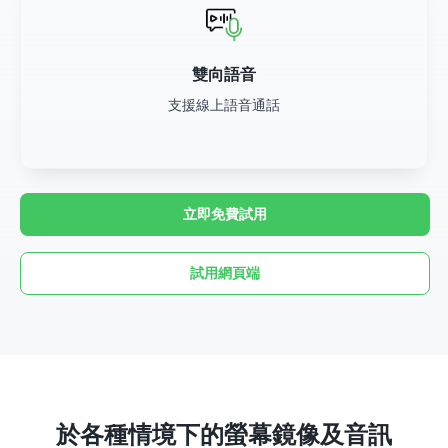
雙向語音
支援線上語音通話
立即免費試用
試用網頁端
於各種情境下的螢幕鏡像及音訊