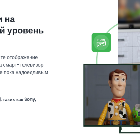
и на
й уровень
ите отображение
а смарт-телевизор
те пока надоедливым
таких как Sony,