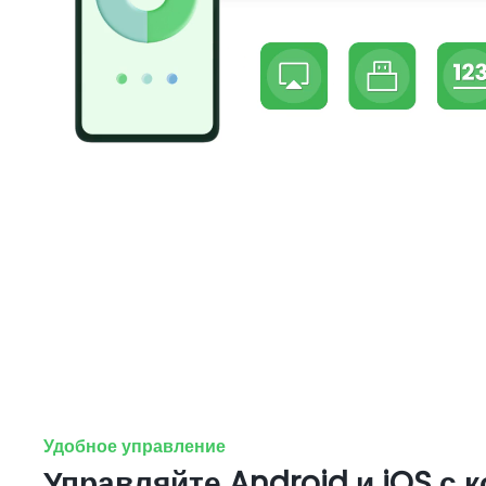
Удобное управление
Управляйте Android и iOS с