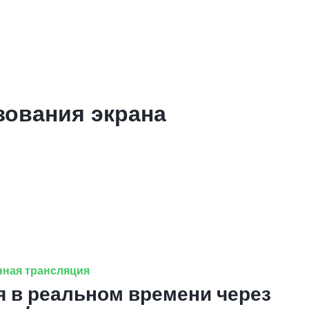
зования экрана
нная трансляция
я в реальном времени через