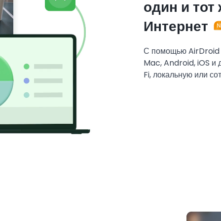
один и тот
Интернет
С помощью AirDroid
Mac, Android, iOS и
Fi, локальную или со