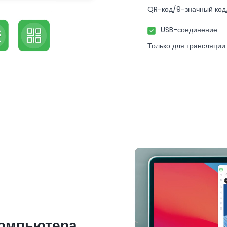
QR-код/9-значный код/
USB-соединение
Только для трансляции
 компьютера