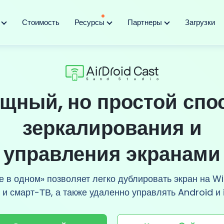
я
Стоимость
Ресурсы
Партнеры
Загрузки
щный, но простой спо
зеркалирования и
управления экранами
 в одном» позволяет легко дублировать экран на W
 и смарт-ТВ, а также удаленно управлять Android и 