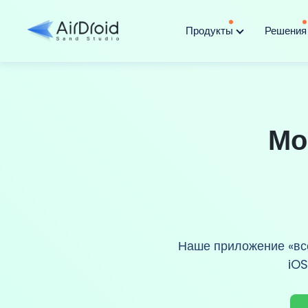
Продукты
Решени
Мо
Наше приложение «все
iOS