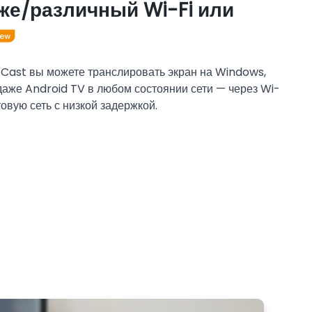
 же/различный Wi-Fi или
 Cast вы можете транслировать экран на Windows,
 даже Android TV в любом состоянии сети — через Wi-
товую сеть с низкой задержкой.