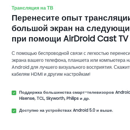
Трансляция на ТВ
Перенесите опыт трансляци
большой экран на следующи
при помощи AirDroid Cast TV
С помощью беспроводной связи с легкостью перенес
экрана вашего телефона, планшета или компьютера н
Android для лучшего визуального восприятия. Скажи
кабелям HDMI и другим настройкам!
Поддержка большинства смарт-телевизоров Android, 
Hisense, TCL, Skyworth, Philips и др.
Доступно на устройствах Android 5.0 и выше.