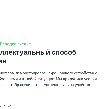
SB-подключение
еллектуальный способ
ия
ляет вам демонстрировать экран вашего устройства с
ое время и в любой ситуации. Мы приложили усилия,
цесс отображения, сосредоточившись на удобстве
динение