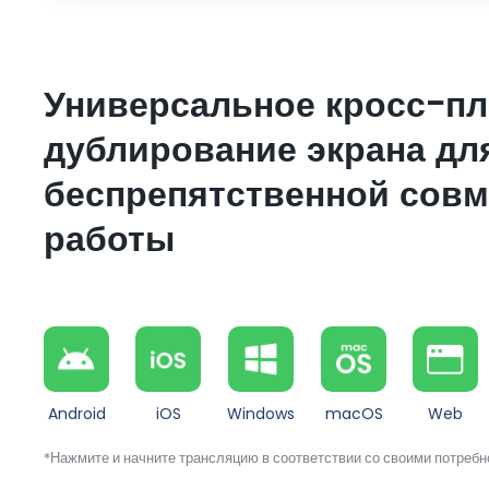
Универсальное кросс-п
дублирование экрана дл
беспрепятственной совм
работы
Android
iOS
Windows
macOS
Web
*Нажмите и начните трансляцию в соответствии со своими потреб