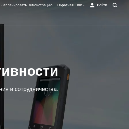
Запланировать Dемонстрацию
Обратная Связь
Войти
ивности
ия и сотрудничества.