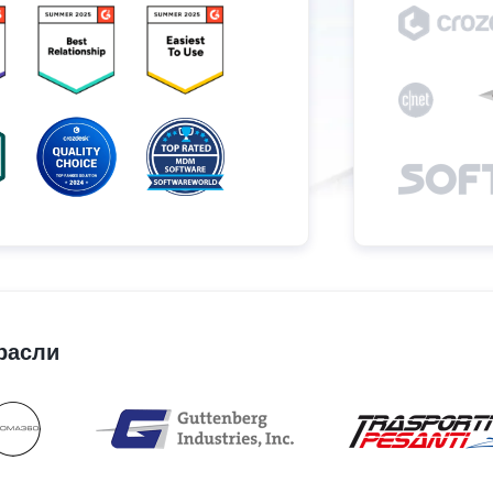
расли