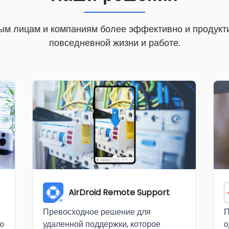
ным лицам и компаниям более эффективно и продукт
повседневной жизни и работе.
AirDroid Remote Support
Превосходное решение для
П
удаленной поддержки, которое
ю
о