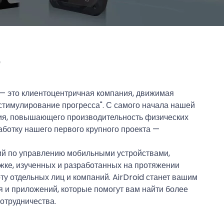
o
o — это клиентоцентричная компания, движимая
стимулирование прогресса". С самого начала нашей
ия, повышающего производительность физических
аботку нашего первого крупного проекта —
 по управлению мобильными устройствами,
жке, изученных и разработанных на протяжении
оту отдельных лиц и компаний. AirDroid станет вашим
 и приложений, которые помогут вам найти более
отрудничества.