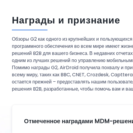
Награды и признание
Обзоры G2 как одного из крупнейших и пользующихс
программного обеспечения во всем мире имеют жизн
решений B2B для вашего бизнеса. В недавних отчетах 
одним из лучших решений по управлению мобильными
Помимо награды G2, AirDroid получила похвалу и пр
всему миру, таких как BBC, CNET, Crozdesk, Capttera и
остается прежней – предоставлять нашим пользова
решения B2B, разработанные, чтобы помочь вам и ваш
Отмеченное наградами MDM-решен