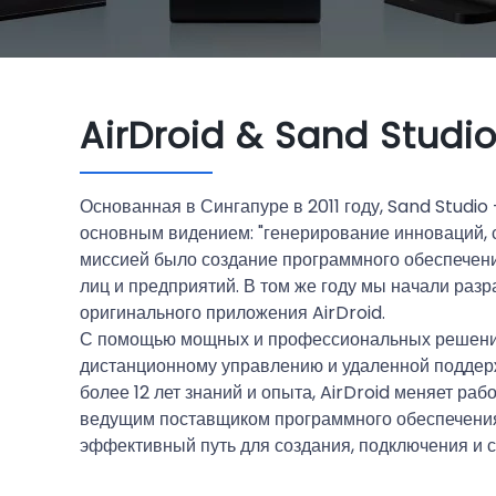
AirDroid & Sand Studi
Основанная в Сингапуре в 2011 году, Sand Studi
основным видением: "генерирование инноваций, 
миссией было создание программного обеспечен
лиц и предприятий. В том же году мы начали разр
оригинального приложения AirDroid.
С помощью мощных и профессиональных решений
дистанционному управлению и удаленной поддер
более 12 лет знаний и опыта, AirDroid меняет раб
ведущим поставщиком программного обеспечения
эффективный путь для создания, подключения и с