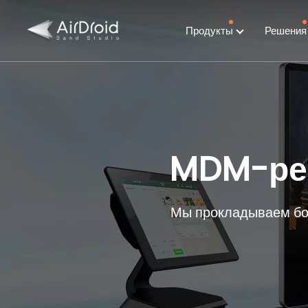
Продукты
Решени
MDM-ре
Мы прокладываем бол