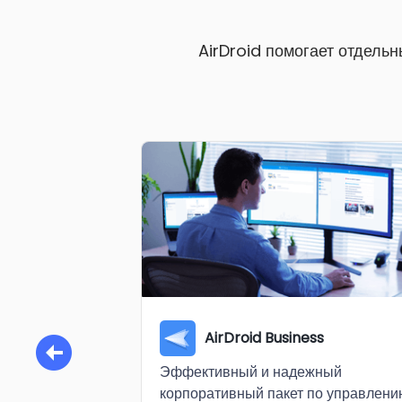
AirDroid помогает отдель
AirDroid Business
Эффективный и надежный
корпоративный пакет по управлени