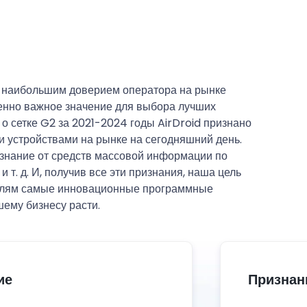
я наибольшим доверием оператора на рынке
енно важное значение для выбора лучших
о сетке G2 за 2021-2024 годы AirDroid признано
 устройствами на рынке на сегодняшний день.
изнание от средств массовой информации по
 т. д. И, получив все эти признания, наша цель
телям самые инновационные программные
ему бизнесу расти.
ие
Признан