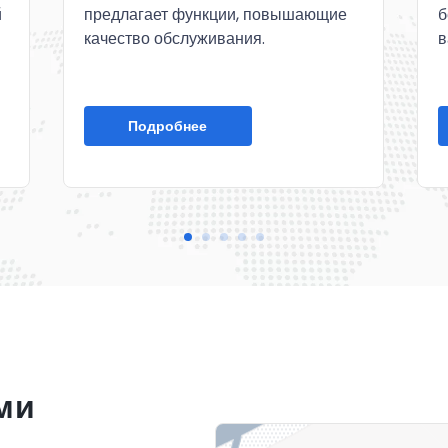
предлагает функции, повышающие
й
б
качество обслуживания.
в
Подробнее
ми