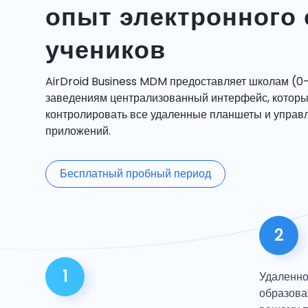
опыт электронного 
учеников
AirDroid Business MDM предоставляет школам (0
заведениям централизованный интерфейс, котор
контролировать все удаленные планшеты и управ
приложений.
Бесплатный пробный период
2
1
Удаленно
образова