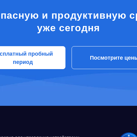
опасную и продуктивную с
уже сегодня
сплатный пробный
Посмотрите цен
период