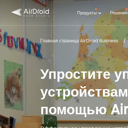
Продукты
Решени
Главная страница AirDroid Business
Упростите у
устройствам
помощью Air