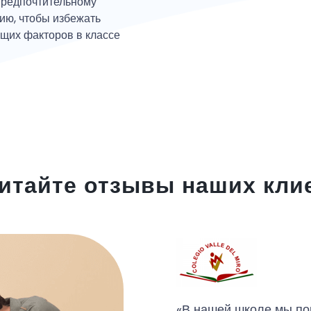
редпочтительному
ию, чтобы избежать
щих факторов в классе
итайте отзывы наших кли
«В нашей школе мы по