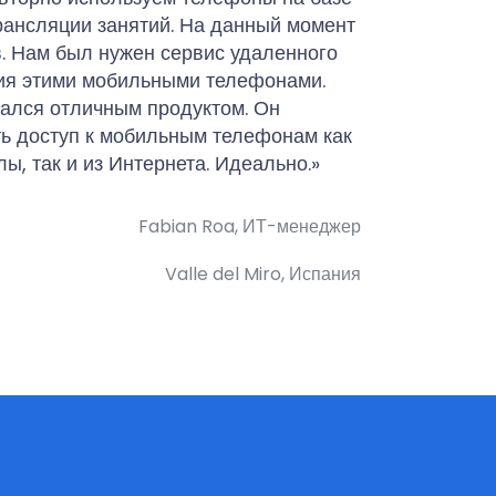
рансляции занятий. На данный момент
в. Нам был нужен сервис удаленного
ия этими мобильными телефонами.
зался отличным продуктом. Он
ть доступ к мобильным телефонам как
ы, так и из Интернета. Идеально.»
Fabian Roa, ИТ-менеджер
Valle del Miro, Испания