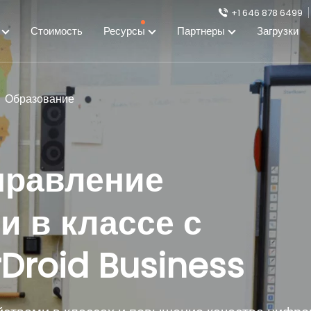
+1 646 878 6499
я
Стоимость
Ресурсы
Партнеры
Загрузки
Образование
правление
и в классе с
Droid Business