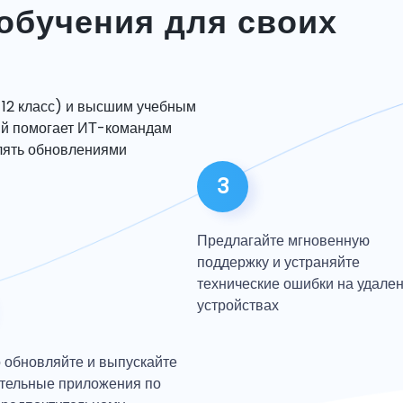
обучения для своих
-12 класс) и высшим учебным
ый помогает ИТ-командам
лять обновлениями
3
Предлагайте мгновенную
поддержку и устраняйте
технические ошибки на удале
устройствах
 обновляйте и выпускайте
тельные приложения по