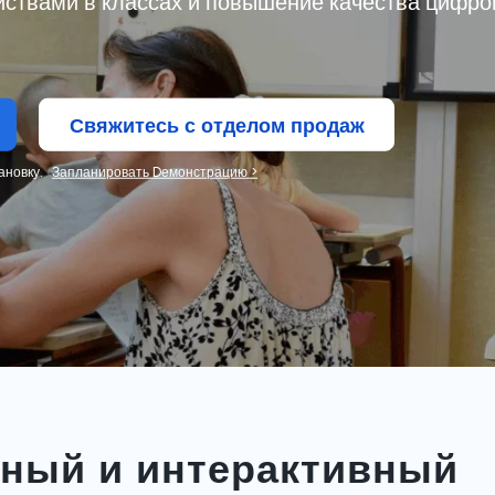
ствами в классах и повышение качества цифро
Свяжитесь с отделом продаж
ановку.
Запланировать Dемонстрацию >
сный и интерактивный