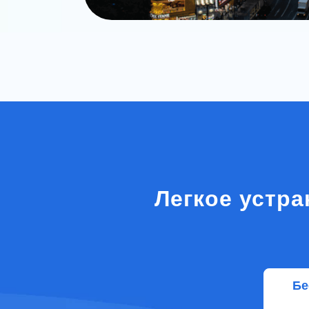
Легкое устра
Бе