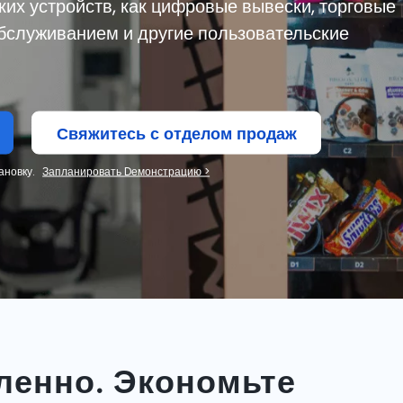
ких устройств, как цифровые вывески, торговые
бслуживанием и другие пользовательские
Свяжитесь с отделом продаж
ановку.
Запланировать Dемонстрацию >
ленно. Экономьте