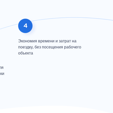
4
Экономия времени и затрат на
поездку, без посещения рабочего
объекта
ля
жки