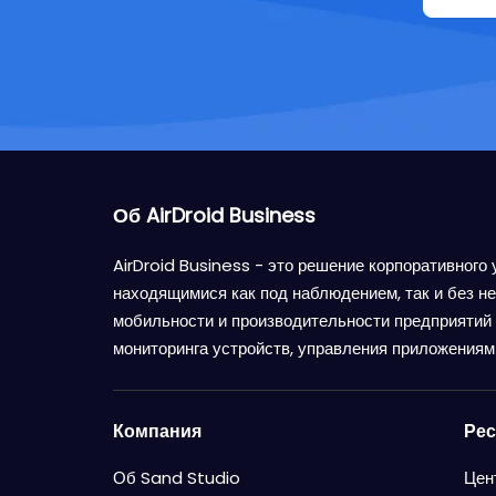
Об AirDroid Business
AirDroid Business - это решение корпоративного
находящимися как под наблюдением, так и без н
мобильности и производительности предприятий 
мониторинга устройств, управления приложениями
Компания
Ре
Об Sand Studio
Цен