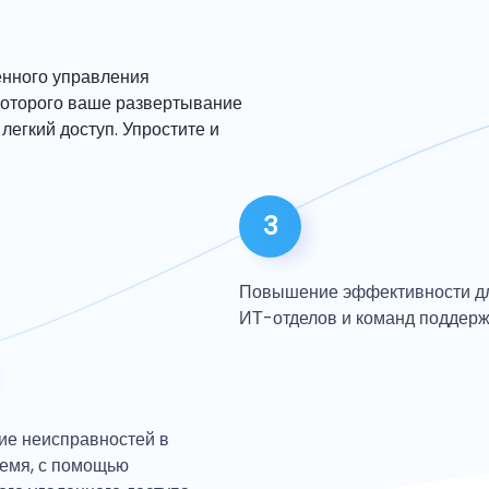
енного управления
которого ваше развертывание
легкий доступ. Упростите и
3
Повышение эффективности д
ИТ-отделов и команд поддер
ие неисправностей в
емя, с помощью