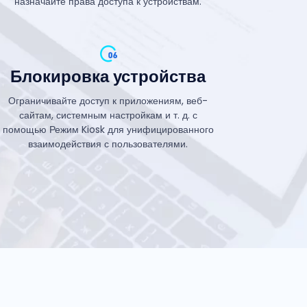
назначайте права доступа к устройствам.
Блокировка устройства
Ограничивайте доступ к приложениям, веб-
сайтам, системным настройкам и т. д. с
помощью Режим Kiosk для унифицированного
взаимодействия с пользователями.