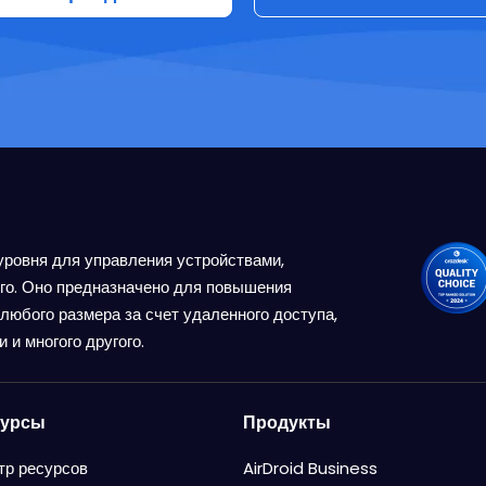
 уровня для управления устройствами,
его. Оно предназначено для повышения
любого размера за счет удаленного доступа,
 и многого другого.
сурсы
Продукты
тр ресурсов
AirDroid Business