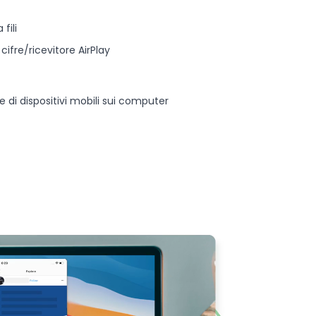
fili
ifre/ricevitore AirPlay
e di dispositivi mobili sui computer