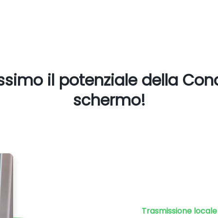
ssimo il potenziale della Cond
schermo!
Trasmissione local