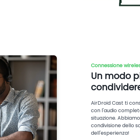
Connessione wirele
Un modo più
condividere
AirDroid Cast ti con
con l'audio completo
situazione. Abbiamo 
condivisione dello 
dell'esperienza!