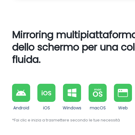
Mirroring multipiattafor
dello schermo per una co
fluida.
Android
iOS
Windows
macOS
Web
*Fai clic e inizia a trasmettere secondo le tue necessità