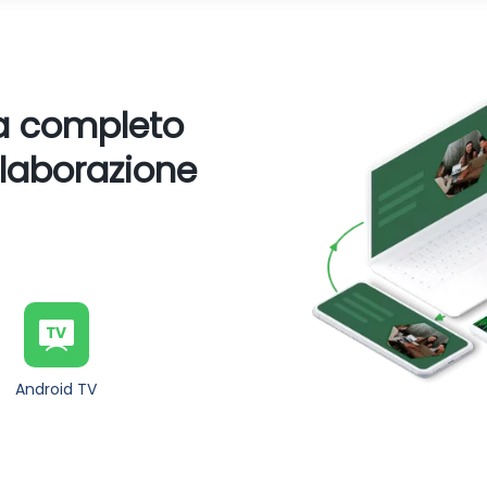
ma completo
llaborazione
Android TV