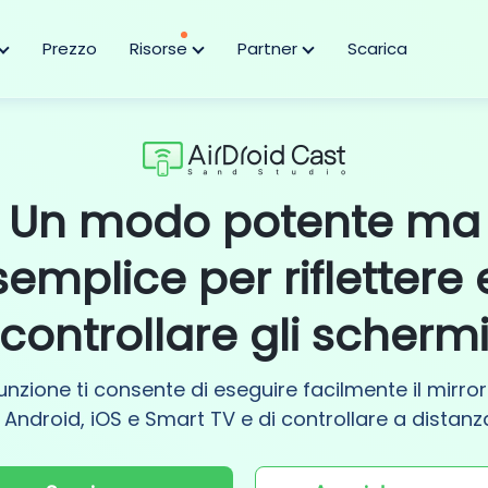
Prezzo
Risorse
Partner
Scarica
Un modo potente ma
semplice per riflettere 
controllare gli scherm
unzione ti consente di eseguire facilmente il mirro
ndroid, iOS e Smart TV e di controllare a distanz