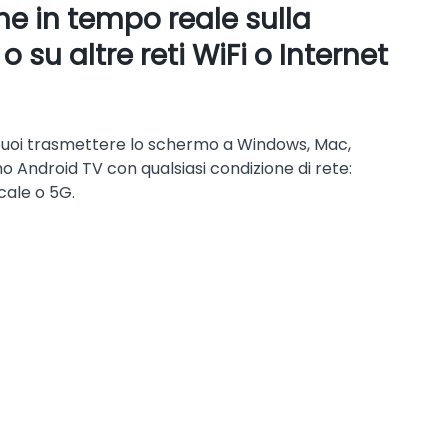
e in tempo reale sulla
o su altre reti WiFi o Internet
puoi trasmettere lo schermo a Windows, Mac,
no Android TV con qualsiasi condizione di rete:
ocale o 5G.