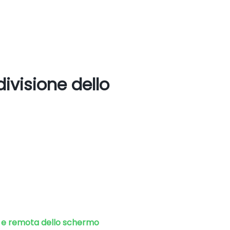
ivisione dello
e e remota dello schermo