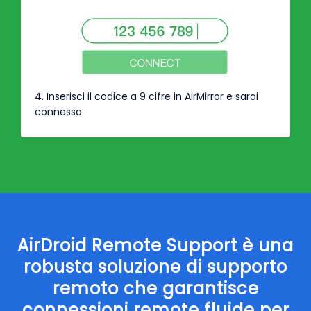
4. Inserisci il codice a 9 cifre in AirMirror e sarai
connesso.
AirDroid Remote Support è una
robusta soluzione di supporto
remoto che garantisce
connessioni remote fluide per