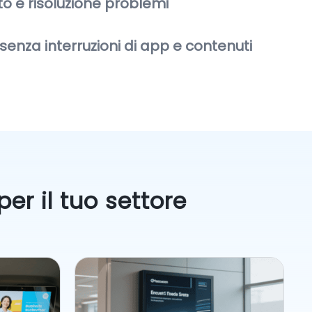
o e risoluzione problemi
enza interruzioni di app e contenuti
er il tuo settore