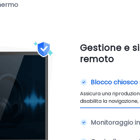
chermo
Gestione e si
remoto
Blocco chiosco 
Assicura una riproduzione
disabilita la navigazione,
Monitoraggio in