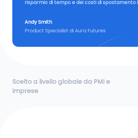
risparmio di tempo e dei costi di spostamento i
Andy Smith
Product Specialist di Aura Futures
Scelto a livello globale da PMI e
imprese