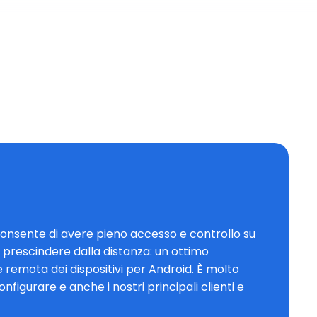
 consente di avere pieno accesso e controllo su
i a prescindere dalla distanza: un ottimo
 remota dei dispositivi per Android. È molto
nfigurare e anche i nostri principali clienti e