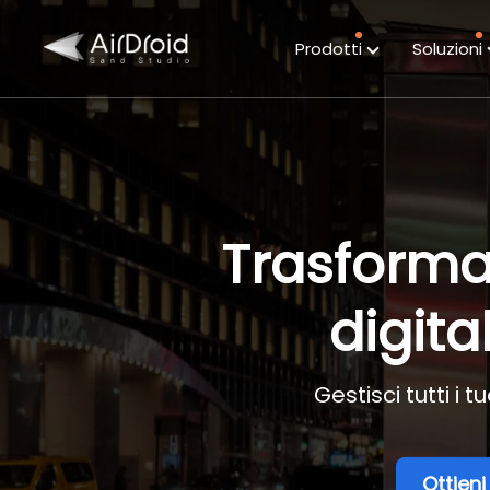
Prodotti
Soluzioni
Trasforma 
digita
Gestisci tutti i
Ottien