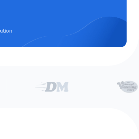
lution