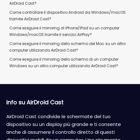
AirDroid Cast?
Come controllare il dispositivo Android da Windows/macOS
tramite AirDroid Cast?
Come eseguire il mirroring di iPhone/iPad su un computer
Windows/macOS tramite il servizio AirPlay?
Come eseguire il mirroring dello schermo del Mac su un altro
computer utilizzando AirDroid Cast?
Come eseguire il mirroring dello schermo di un computer
Windows su un altro computer utilizzando AirDroid Cast?
Info su AirDroid Cast
AirDroid Cast condivide le schermate del tuo
dispositivo su un display più grande e ti consente
anche di assumere il controllo diretto di questi
dispositivi mobili da un computer. Uno strumento