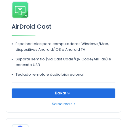
AirDroid Cast
Espelhar telas para computadores Windows/Mac,
dispositivos Android/iOS e Android TV
Suporte sem fio (via Cast Code/QR Code/AirPlay) e
conexão USB
Teclado remoto e áudio bidirecional
Baixar
Saiba mais >