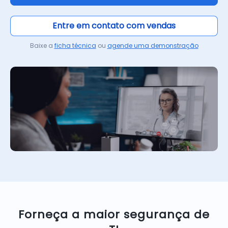
Entre em contato com vendas
Baixe a
ficha técnica
ou
agende uma demonstração
Forneça a maior segurança de