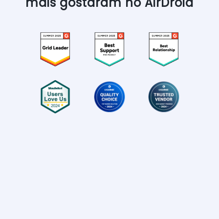
mais gostaram no AirDroid